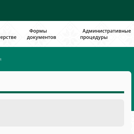
Формы
Административные
ерстве
документов
процедуры
я