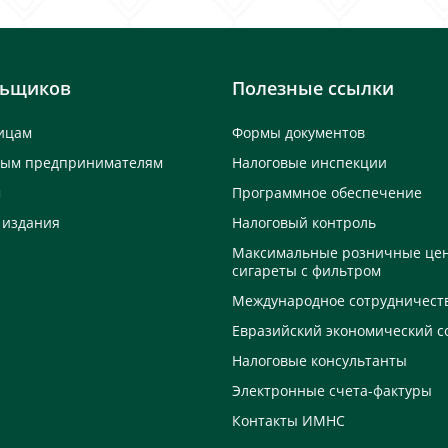
льщиков
Полезные ссылки
ицам
Формы документов
ным предпринимателям
Налоговые инспекции
м
Программное обеспечение
 издания
Налоговый контроль
Максимальные розничные це
сигареты с фильтром
Международное сотрудничест
Евразийский экономический с
Налоговые консультанты
Электронные счета-фактуры
Контакты ИМНС