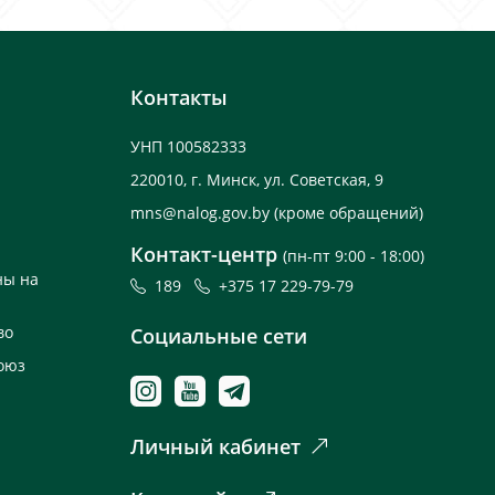
Контакты
УНП 100582333
220010, г. Минск, ул. Советская, 9
mns@nalog.gov.by
(кроме обращений)
Контакт-центр
(пн-пт 9:00 - 18:00)
ны на
189
+375 17 229-79-79
во
Социальные сети
оюз
Личный кабинет