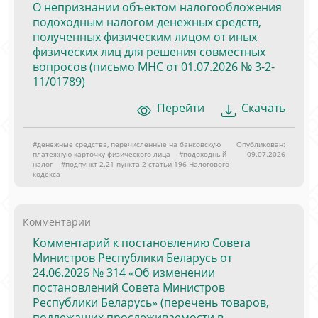
О непризнании объектом налогообложения
подоходным налогом денежных средств,
полученных физическим лицом от иных
физических лиц для решения совместных
вопросов (письмо МНС от 01.07.2026 № 3-2-
11/01789)
Перейти
Скачать
#денежные средства, перечисленные на банковскую
Опубликован:
платежную карточку физического лица
#подоходный
09.07.2026
налог
#подпункт 2.21 пункта 2 статьи 196 Налогового
кодекса
Комментарии
Комментарий к постановлению Совета
Министров Республики Беларусь от
24.06.2026 № 314 «Об изменении
постановлений Совета Министров
Республики Беларусь» (перечень товаров,
подлежащих прослеживаемости в