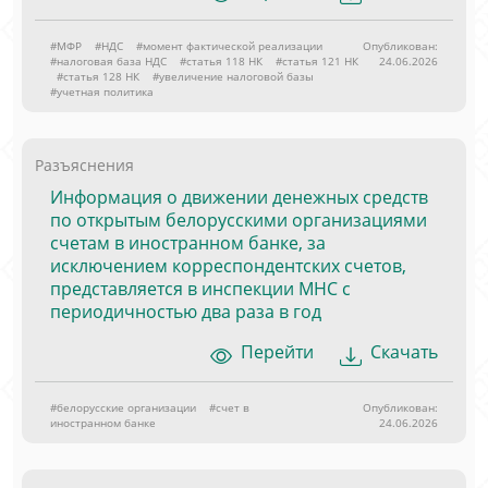
#МФР
#НДС
#момент фактической реализации
Опубликован:
#налоговая база НДС
#статья 118 НК
#статья 121 НК
24.06.2026
#статья 128 НК
#увеличение налоговой базы
#учетная политика
Разъяснения
Информация о движении денежных средств
по открытым белорусскими организациями
счетам в иностранном банке, за
исключением корреспондентских счетов,
представляется в инспекции МНС с
периодичностью два раза в год
Перейти
Скачать
#белорусские организации
#счет в
Опубликован:
иностранном банке
24.06.2026