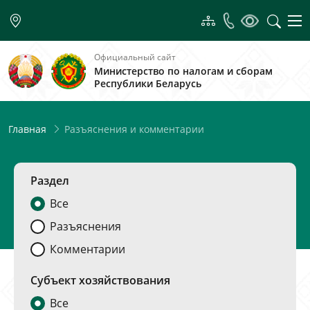
Официальный сайт
Министерство по налогам и сборам
Республики Беларусь
Разъяснения и комментарии
Главная
Раздел
Все
Разъяснения
Комментарии
Субъект хозяйствования
Все