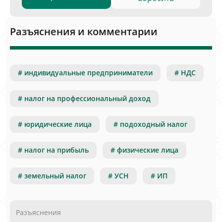
Разъяснения и комментарии
# индивидуальные предприниматели
# НДС
# налог на профессиональный доход
# юридические лица
# подоходный налог
# налог на прибыль
# физические лица
# земельный налог
# УСН
# ИП
Разъяснения