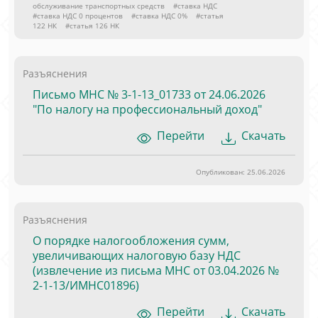
обслуживание транспортных средств
#ставка НДС
#ставка НДС 0 процентов
#ставка НДС 0%
#статья
122 НК
#статья 126 НК
Разъяснения
Письмо МНС № 3-1-13_01733 от 24.06.2026
"По налогу на профессиональный доход"
Перейти
Скачать
Опубликован: 25.06.2026
Разъяснения
О порядке налогообложения сумм,
увеличивающих налоговую базу НДС
(извлечение из письма МНС от 03.04.2026 №
2-1-13/ИМНС01896)
Перейти
Скачать