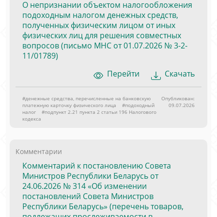
О непризнании объектом налогообложения
подоходным налогом денежных средств,
полученных физическим лицом от иных
физических лиц для решения совместных
вопросов (письмо МНС от 01.07.2026 № 3-2-
11/01789)
Перейти
Скачать
#денежные средства, перечисленные на банковскую
Опубликован:
платежную карточку физического лица
#подоходный
09.07.2026
налог
#подпункт 2.21 пункта 2 статьи 196 Налогового
кодекса
Комментарии
Комментарий к постановлению Совета
Министров Республики Беларусь от
24.06.2026 № 314 «Об изменении
постановлений Совета Министров
Республики Беларусь» (перечень товаров,
подлежащих прослеживаемости в