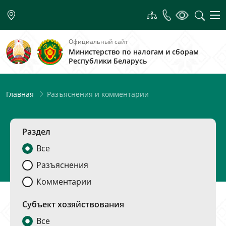
Официальный сайт
Министерство по налогам и сборам
Республики Беларусь
Разъяснения и комментарии
Главная
Раздел
Все
Разъяснения
Комментарии
Субъект хозяйствования
Все