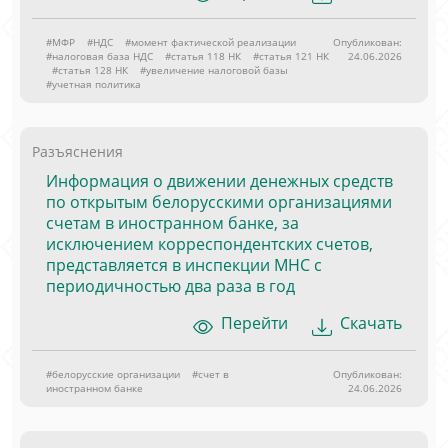
#МФР
#НДС
#момент фактической реализации
Опубликован:
#налоговая база НДС
#статья 118 НК
#статья 121 НК
24.06.2026
#статья 128 НК
#увеличение налоговой базы
#учетная политика
Разъяснения
Информация о движении денежных средств
по открытым белорусскими организациями
счетам в иностранном банке, за
исключением корреспондентских счетов,
представляется в инспекции МНС с
периодичностью два раза в год
Перейти
Скачать
#белорусские организации
#счет в
Опубликован:
иностранном банке
24.06.2026