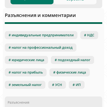
Разъяснения и комментарии
# индивидуальные предприниматели
# НДС
# налог на профессиональный доход
# юридические лица
# подоходный налог
# налог на прибыль
# физические лица
# земельный налог
# УСН
# ИП
Разъяснения