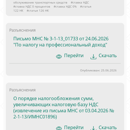
обслуживание транспортных средств
#ставка НДС
#ставка НДС 0 процентов
#ставка НДС 0%
#статья
122 НК
#статья 126 НК
Разъяснения
Письмо МНС № 3-1-13_01733 от 24.06.2026
"По налогу на профессиональный доход"
Перейти
Скачать
Опубликован: 25.06.2026
Разъяснения
О порядке налогообложения сумм,
увеличивающих налоговую базу НДС
(извлечение из письма МНС от 03.04.2026 №
2-1-13/ИМНС01896)
Перейти
Скачать