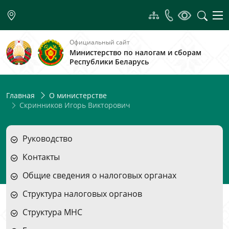
Официальный сайт
Министерство по налогам и сборам
Республики Беларусь
Главная
О министерстве
Скринников Игорь Викторович
Руководство
Контакты
Общие сведения о налоговых органах
Структура налоговых органов
Структура МНС