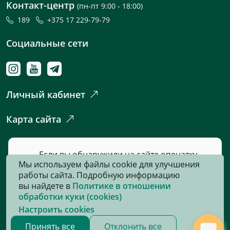
Контакт-центр
(пн-пт 9:00 - 18:00)
189
+375 17 229-79-79
Социальные сети
Личный кабинет
Карта сайта
Если вы обнаружили на сайте опечатку
Мы используем файлы cookie для улучшения
или неточность, пожалуйста, нажмите
работы сайта. Подробную информацию
сюда
и сообщите нам об этом.
вы найдете в
Политике в отношении
обработки куки (cookies)
Настроить cookies
© 2026, Все права защищены
Принять все
Отклонить все
Сайт разработан:
«Информационно-издательский центр по