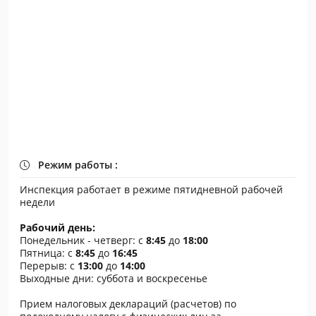
Режим работы :
Инспекция работает в режиме пятидневной рабочей
недели
Рабочий день:
Понедельник - четверг: с
8:45
до
18:00
Пятница: с
8:45
до
16:45
Перерыв: с
13:00
до
14:00
Выходные дни: суббота и воскресенье
Прием налоговых деклараций (расчетов) по