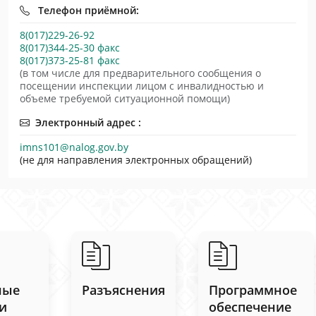
Телефон приёмной:
8(017)229-26-92
8(017)344-25-30 факс
8(017)373-25-81 факс
(в том числе для предварительного сообщения о
посещении инспекции лицом с инвалидностью и
объеме требуемой ситуационной помощи)
Электронный адрес :
imns101@nalog.gov.by
(не для направления электронных обращений)
ные
Разъяснения
Программное
и
обеспечение