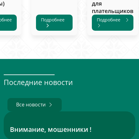
ы)
для
плательщиков
обнее
Подробнее
Подробнее
Последние новости
Все новости
Внимание, мошенники !