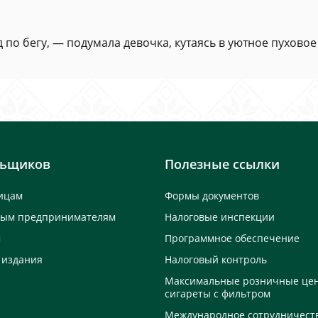
по бегу, — подумала девочка, кутаясь в уютное пуховое
льщиков
Полезные ссылки
ицам
Формы документов
ным предпринимателям
Налоговые инспекции
м
Программное обеспечение
 издания
Налоговый контроль
Максимальные розничные це
сигареты с фильтром
Международное сотрудничест