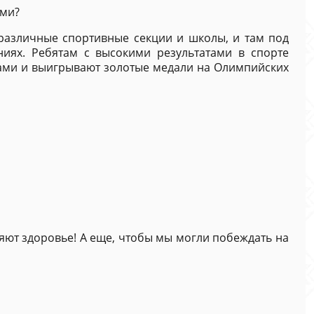
ами?
 различные спортивные секции и школы, и там под
иях. Ребятам с высокими результатами в спорте
ами и выигрывают золотые медали на Олимпийских
ляют здоровье! А еще, чтобы мы могли побеждать на