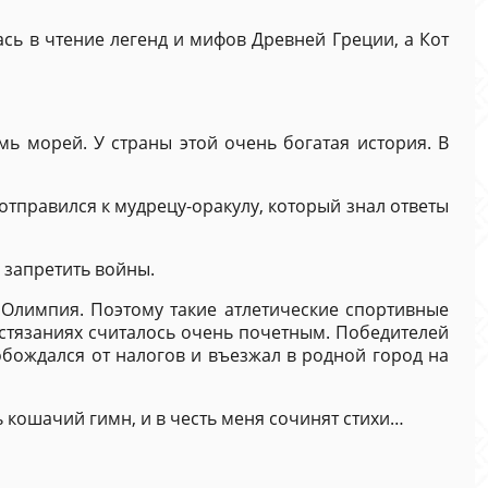
сь в чтение легенд и мифов Древней Греции, а Кот
ь морей. У страны этой очень богатая история. В
 отправился к мудрецу-оракулу, который знал ответы
 запретить войны.
Олимпия. Поэтому такие атлетические спортивные
остязаниях считалось очень почетным. Победителей
бождался от налогов и въезжал в родной город на
ь кошачий гимн, и в честь меня сочинят стихи…