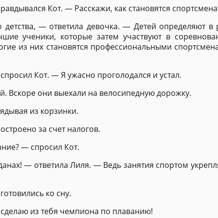
равдывался Кот. — Расскажи, как становятся спортсмен
 детства, — ответила девочка. — Детей определяют в
шие ученики, которые затем участвуют в соревнован
огие из них становятся профессиональными спортсмен
просил Кот. — Я ужасно проголодался и устал.
й. Вскоре они выехали на велосипедную дорожку.
лядывая из корзинки.
остроено за счет налогов.
ние? — спросил Кот.
данах! — ответила Лиля. — Ведь занятия спортом укреп
готовились ко сну.
 сделаю из тебя чемпиона по плаванию!