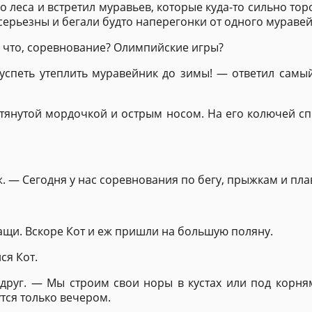
о леса и встретил муравьев, которые куда-то сильно тор
и серьезны и бегали будто наперегонки от одного муравей
ас что, соревнование? Олимпийские игры?
успеть утеплить муравейник до зимы! — ответил самы
ытянутой мордочкой и острым носом. На его колючей с
. — Сегодня у нас соревнования по бегу, прыжкам и пл
ащи. Вскоре Кот и еж пришли на большую поляну.
ся Кот.
друг. — Мы строим свои норы в кустах или под корня
тся только вечером.