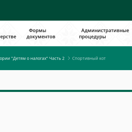
Формы
Административные
ерстве
документов
процедуры
Спортивный кот
ории "Детям о налогах" Часть 2