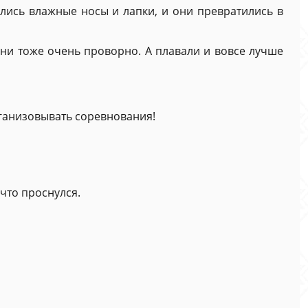
ались влажные носы и лапки, и они превратились в
они тоже очень проворно. А плавали и вовсе лучше
рганизовывать соревнования!
что проснулся.