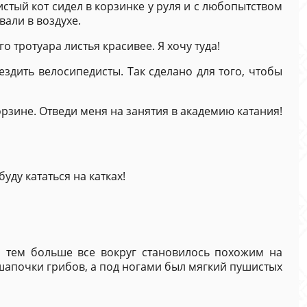
стый кот сидел в корзинке у руля и с любопытством
али в воздухе.
 тротуара листья красивее. Я хочу туда!
здить велосипедисты. Так сделано для того, чтобы
орзине. Отведи меня на занятия в академию катания!
уду кататься на катках!
, тем больше все вокруг становилось похожим на
шапочки грибов, а под ногами был мягкий пушистых