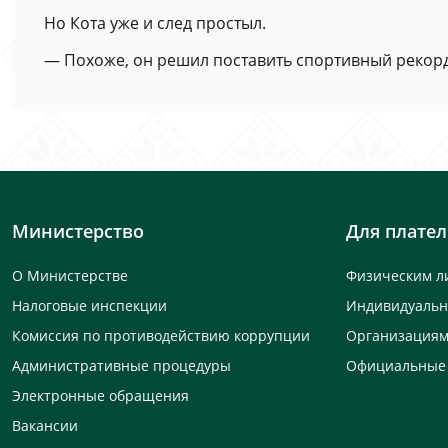
Но Кота уже и след простыл.
— Похоже, он решил поставить спортивный рекорд 
Министерство
Для плате
О Министерстве
Физическим л
Налоговые инспекции
Индивидуаль
Комиссия по противодействию коррупции
Организация
Административные процедуры
Официальные
Электронные обращения
Вакансии