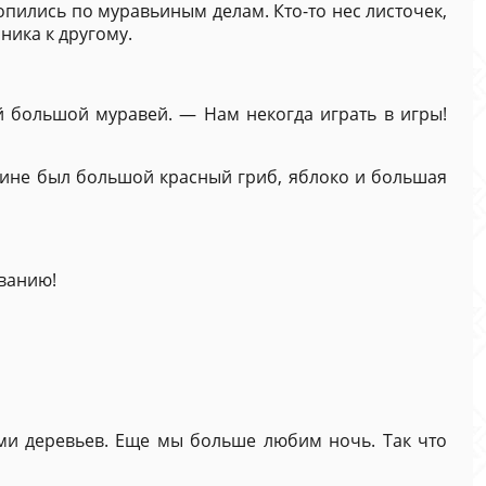
опились по муравьиным делам. Кто-то нес листочек,
ника к другому.
й большой муравей. — Нам некогда играть в игры!
пине был большой красный гриб, яблоко и большая
аванию!
ми деревьев. Еще мы больше любим ночь. Так что