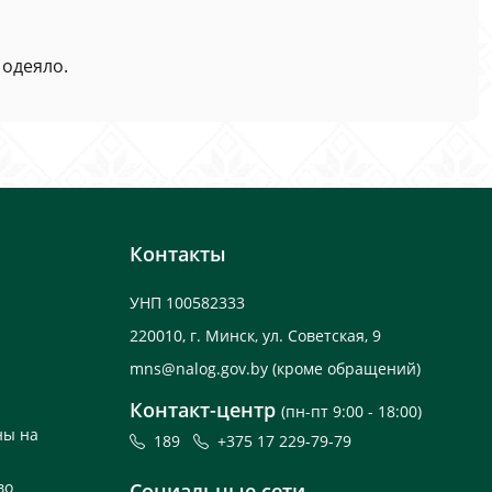
 одеяло.
Контакты
УНП 100582333
220010, г. Минск, ул. Советская, 9
mns@nalog.gov.by
(кроме обращений)
Контакт-центр
(пн-пт 9:00 - 18:00)
ны на
189
+375 17 229-79-79
во
Социальные сети