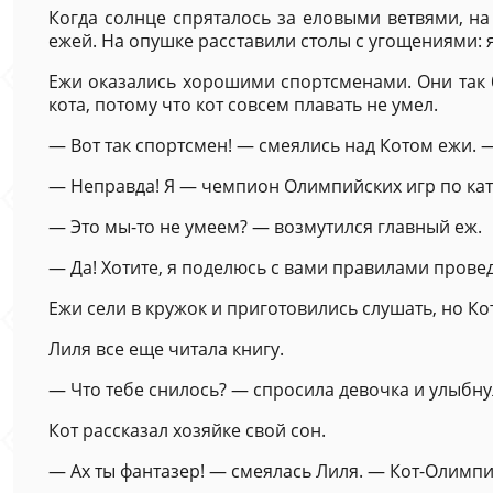
Когда солнце спряталось за еловыми ветвями, на
ежей. На опушке расставили столы с угощениями: 
Ежи оказались хорошими спортсменами. Они так б
кота, потому что кот совсем плавать не умел.
— Вот так спортсмен! — смеялись над Котом ежи. 
— Неправда! Я — чемпион Олимпийских игр по ката
— Это мы-то не умеем? — возмутился главный еж.
— Да! Хотите, я поделюсь с вами правилами пров
Ежи сели в кружок и приготовились слушать, но К
Лиля все еще читала книгу.
— Что тебе снилось? — спросила девочка и улыбну
Кот рассказал хозяйке свой сон.
— Ах ты фантазер! — смеялась Лиля. — Кот-Олимпи