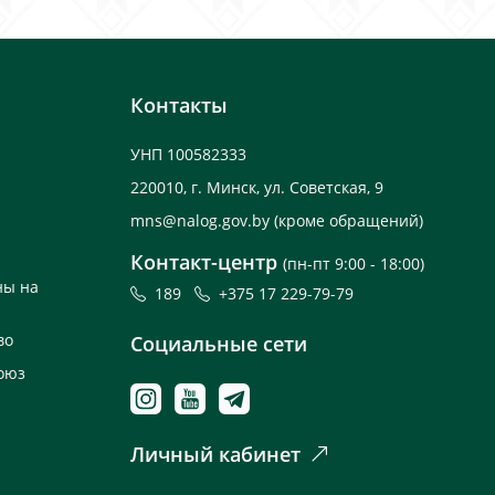
Контакты
УНП 100582333
220010, г. Минск, ул. Советская, 9
mns@nalog.gov.by
(кроме обращений)
Контакт-центр
(пн-пт 9:00 - 18:00)
ны на
189
+375 17 229-79-79
во
Социальные сети
оюз
Личный кабинет