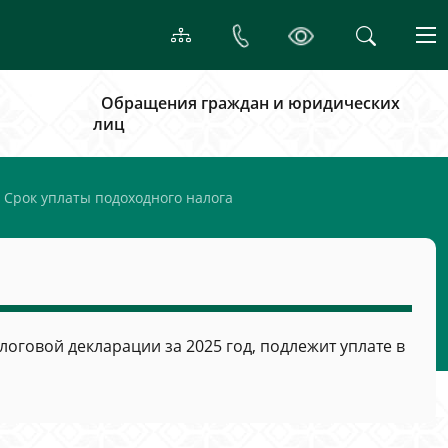
Обращения граждан и юридических
лиц
Срок уплаты подоходного налога
говой декларации за 2025 год, подлежит уплате в