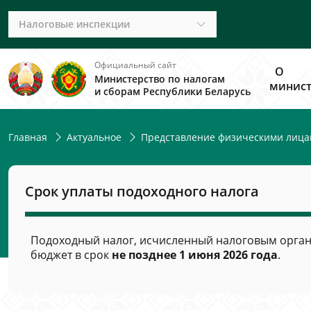
Налоговые инспекции
Официальный сайт
О
Министерство по налогам
минист
и сборам Республики Беларусь
Главная
Актуальное
Представление физическими лицам
Срок уплаты подоходного налога
Подоходный налог, исчисленный налоговым органо
бюджет в срок
не позднее 1 июня 2026 года
.