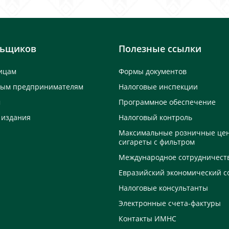
льщиков
Полезные ссылки
ицам
Формы документов
ным предпринимателям
Налоговые инспекции
м
Программное обеспечение
 издания
Налоговый контроль
Максимальные розничные це
сигареты с фильтром
Международное сотрудничест
Евразийский экономический с
Налоговые консультанты
Электронные счета-фактуры
Контакты ИМНС