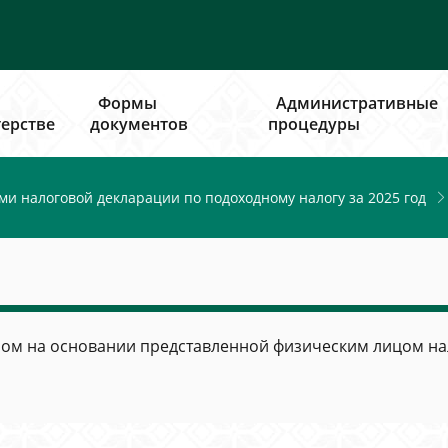
Формы
Административные
ерстве
документов
процедуры
и налоговой декларации по подоходному налогу за 2025 год
м на основании представленной физическим лицом нало