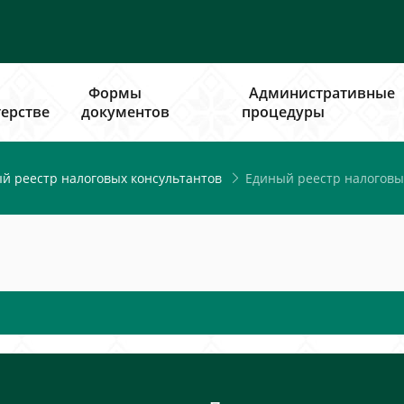
Формы
Административные
ерстве
документов
процедуры
Единый реестр налоговых
й реестр налоговых консультантов