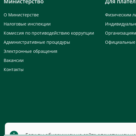
Министерство
Для плате
О Министерстве
Физическим л
Налоговые инспекции
Индивидуаль
Комиссия по противодействию коррупции
Организация
Административные процедуры
Официальные
Электронные обращения
Вакансии
Контакты
Если вы обнаружили на сайте опечатку или н