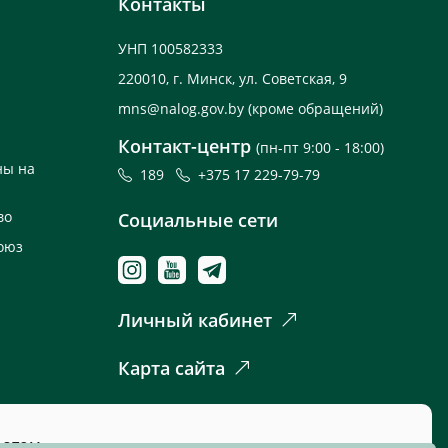
Контакты
УНП 100582333
220010, г. Минск, ул. Советская, 9
mns@nalog.gov.by
(кроме обращений)
Контакт-центр
(пн-пт 9:00 - 18:00)
ны на
189
+375 17 229-79-79
во
Социальные сети
оюз
Личный кабинет
Карта сайта
 этом.