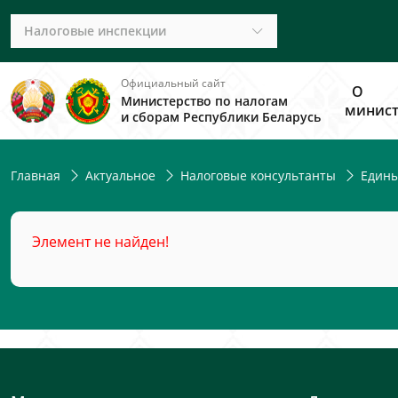
Налоговые инспекции
Официальный сайт
О
Министерство по налогам
минист
и сборам Республики Беларусь
Главная
Актуальное
Налоговые консультанты
Едины
Элемент не найден!