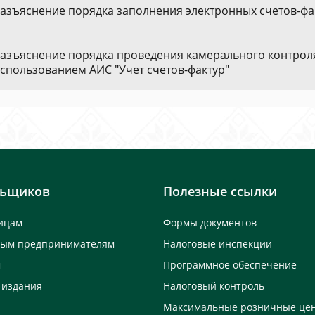
азъяснение порядка заполнения электронных счетов-фа
азъяснение порядка проведения камерального контрол
спользованием АИС "Учет счетов-фактур"
льщиков
Полезные ссылки
ицам
Формы документов
ным предпринимателям
Налоговые инспекции
м
Программное обеспечение
 издания
Налоговый контроль
Максимальные розничные це