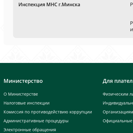
Инспекция МНС г.Минска
Р
Р
и
Министерство
Для плате
О Министерстве
Физическим л
Налоговые инспекции
Индивидуаль
Комиссия по противодействию коррупции
Организация
Административные процедуры
Официальные
Электронные обращения