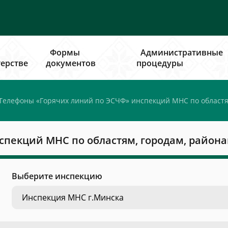
Формы
Административные
ерстве
документов
процедуры
Телефоны «Горячих линий по ЭСЧФ» инспекций МНС по областям
пекций МНС по областям, городам, района
Выберите инспекцию