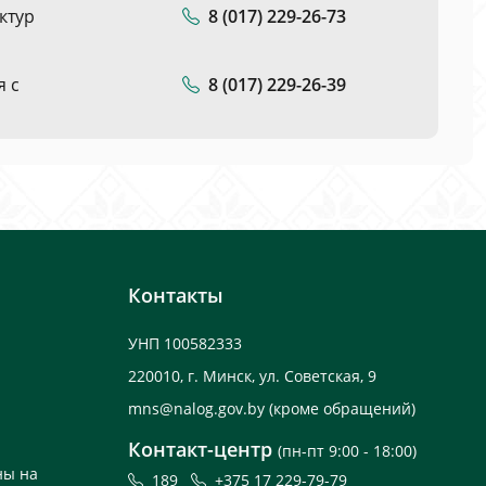
ктур
8 (017) 229-26-73
я с
8 (017) 229-26-39
Контакты
УНП 100582333
220010, г. Минск, ул. Советская, 9
mns@nalog.gov.by
(кроме обращений)
Контакт-центр
(пн-пт 9:00 - 18:00)
ны на
189
+375 17 229-79-79