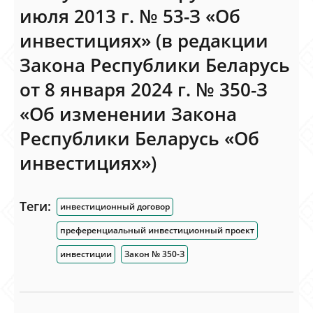
июля 2013 г. № 53-З «Об
инвестициях» (в редакции
Закона Республики Беларусь
от 8 января 2024 г. № 350-З
«Об изменении Закона
Республики Беларусь «Об
инвестициях»)
Теги:
инвестиционный договор
преференциальный инвестиционный проект
инвестиции
Закон № 350-З