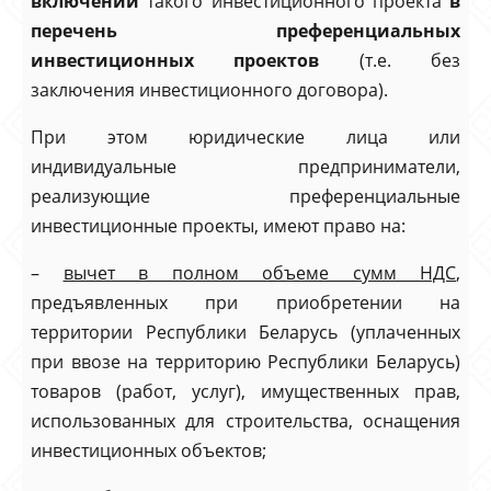
включении
такого инвестиционного проекта
в
перечень преференциальных
инвестиционных проектов
(т.е. без
заключения инвестиционного договора).
При этом юридические лица или
индивидуальные предприниматели,
реализующие преференциальные
инвестиционные проекты, имеют право на:
–
вычет в полном объеме сумм НДС
,
предъявленных при приобретении на
территории Республики Беларусь (уплаченных
при ввозе на территорию Республики Беларусь)
товаров (работ, услуг), имущественных прав,
использованных для строительства, оснащения
инвестиционных объектов;