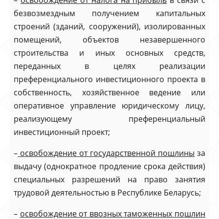
–
освобождение от налога на прибыль
в связи с
безвозмездным получением капитальных
строений (зданий, сооружений), изолированных
помещений, объектов незавершенного
строительства и иных основных средств,
переданных в целях реализации
преференциального инвестиционного проекта в
собственность, хозяйственное ведение или
оперативное управление юридическому лицу,
реализующему преференциальный
инвестиционный проект;
–
освобождение от государственной пошлины
за
выдачу (однократное продление срока действия)
специальных разрешений на право занятия
трудовой деятельностью в Республике Беларусь;
–
освобождение от ввозных таможенных пошлин