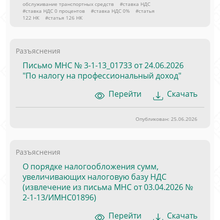
обслуживание транспортных средств
#ставка НДС
#ставка НДС 0 процентов
#ставка НДС 0%
#статья
122 НК
#статья 126 НК
Разъяснения
Письмо МНС № 3-1-13_01733 от 24.06.2026
"По налогу на профессиональный доход"
Перейти
Скачать
Опубликован: 25.06.2026
Разъяснения
О порядке налогообложения сумм,
увеличивающих налоговую базу НДС
(извлечение из письма МНС от 03.04.2026 №
2-1-13/ИМНС01896)
Перейти
Скачать