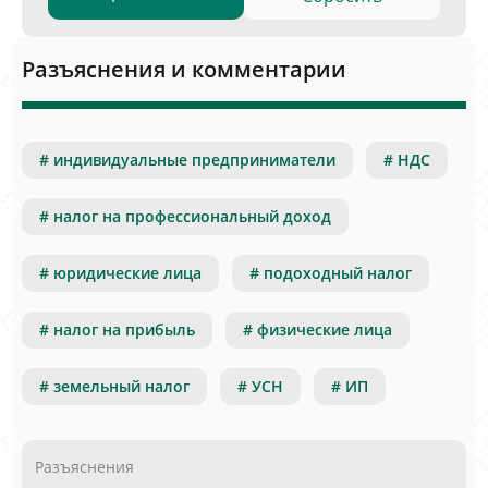
Разъяснения и комментарии
# индивидуальные предприниматели
# НДС
# налог на профессиональный доход
# юридические лица
# подоходный налог
# налог на прибыль
# физические лица
# земельный налог
# УСН
# ИП
Разъяснения