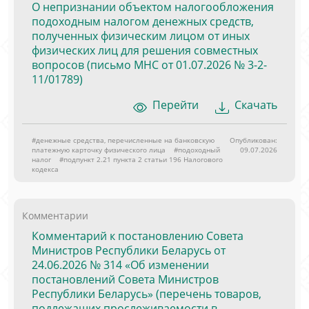
О непризнании объектом налогообложения
подоходным налогом денежных средств,
полученных физическим лицом от иных
физических лиц для решения совместных
вопросов (письмо МНС от 01.07.2026 № 3-2-
11/01789)
Перейти
Скачать
#денежные средства, перечисленные на банковскую
Опубликован:
платежную карточку физического лица
#подоходный
09.07.2026
налог
#подпункт 2.21 пункта 2 статьи 196 Налогового
кодекса
Комментарии
Комментарий к постановлению Совета
Министров Республики Беларусь от
24.06.2026 № 314 «Об изменении
постановлений Совета Министров
Республики Беларусь» (перечень товаров,
подлежащих прослеживаемости в