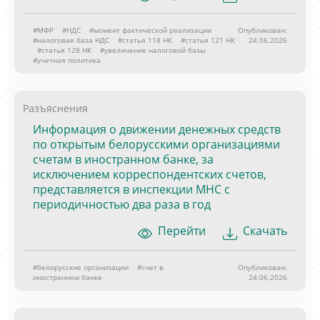
#МФР
#НДС
#момент фактической реализации
Опубликован:
#налоговая база НДС
#статья 118 НК
#статья 121 НК
24.06.2026
#статья 128 НК
#увеличение налоговой базы
#учетная политика
Разъяснения
Информация о движении денежных средств
по открытым белорусскими организациями
счетам в иностранном банке, за
исключением корреспондентских счетов,
представляется в инспекции МНС с
периодичностью два раза в год
Перейти
Скачать
#белорусские организации
#счет в
Опубликован:
иностранном банке
24.06.2026