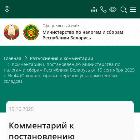
Официальный сайт
Министерство по налогам и сборам
Республики Беларусь
Главная
Разъяснения и комментарии
Комментарий к постановлению Министерства по
налогам и сборам Республики Беларусь от 15 сентября 2025
г. № 44 (О корректировке перечня уполномоченных
складов)
15.10.2025
Комментарий к
постановлению