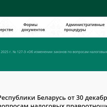
Формы
Административные
ерстве
документов
процедуры
2025 г. № 127-З «Об изменении законов по вопросам налоговых
еспублики Беларусь от 30 декабря
вопросам налоговых правоотношен