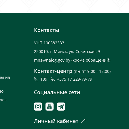
Контакты
УНП 100582333
220010, г. Минск, ул. Советская, 9
mns@nalog.gov.by
(кроме обращений)
Контакт-центр
(пн-пт 9:00 - 18:00)
ны на
189
+375 17 229-79-79
во
Социальные сети
оюз
Личный кабинет