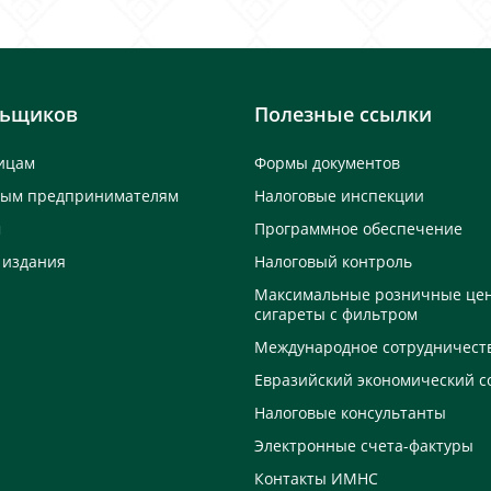
льщиков
Полезные ссылки
ицам
Формы документов
ным предпринимателям
Налоговые инспекции
м
Программное обеспечение
 издания
Налоговый контроль
Максимальные розничные це
сигареты с фильтром
Международное сотрудничест
Евразийский экономический с
Налоговые консультанты
Электронные счета-фактуры
Контакты ИМНС