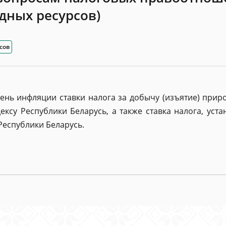
дных ресурсов)
сов
нь инфляции ставки налога за добычу (изъятие) приро
ксу Республики Беларусь, а также ставка налога, ус
Республики Беларусь.