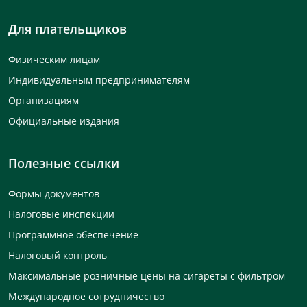
Для плательщиков
Физическим лицам
Индивидуальным предпринимателям
Организациям
Официальные издания
Полезные ссылки
Формы документов
Налоговые инспекции
Программное обеспечение
Налоговый контроль
Максимальные розничные цены на сигареты с фильтром
Международное сотрудничество