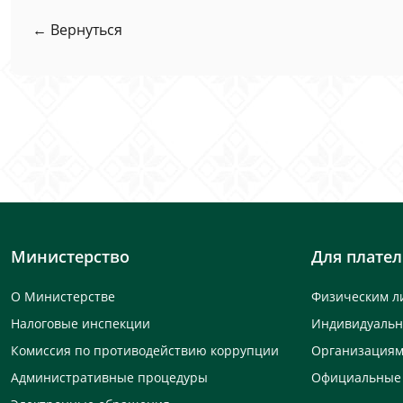
← Вернуться
Министерство
Для плате
О Министерстве
Физическим л
Налоговые инспекции
Индивидуаль
Комиссия по противодействию коррупции
Организация
Административные процедуры
Официальные