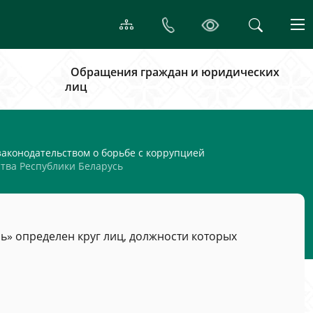
Обращения граждан и юридических
лиц
аконодательством о борьбе с коррупцией
тва Республики Беларусь
сь» определен круг лиц, должности которых