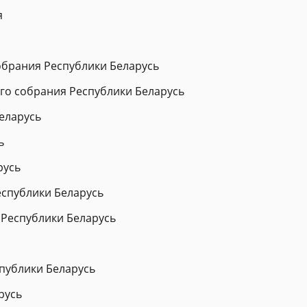
я
обрания Республики Беларусь
го собрания Республики Беларусь
еларусь
ь
русь
еспублики Беларусь
 Республики Беларусь
публики Беларусь
русь