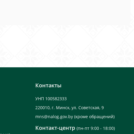
Контакты
УНП 100582333
220010, г. Минск, ул. Советская, 9
mns@nalog.gov.by
(кроме обращений)
Контакт-центр
(пн-пт 9:00 - 18:00)