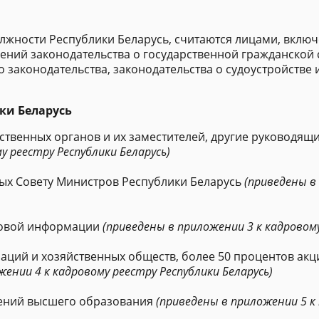
жности Республики Беларусь, считаются лицами, включ
ний законодательства о государственной гражданской с
законодательства, законодательства о судоустройстве и
ики Беларусь
твенных органов и их заместителей, другие руководящи
у реестру Республики Беларусь)
ых Совету Министров Республики Беларусь
(приведены в
совой информации
(приведены в приложении 3 к кадровому
ций и хозяйственных обществ, более 50 процентов акци
жении 4 к кадровому реестру Республики Беларусь)
дений высшего образования
(приведены в приложении 5 к 