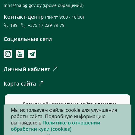
mns@nalog.gov.by
(кроме обращений)
Контакт-центр
(пн-пт 9:00 - 18:00)
189
+375 17 229-79-79
Социальные сети
Личный кабинет
Карта сайта
Если вы обнаружили на сайте опечатку
Мы используем файлы cookie для улучшения
или неточность, пожалуйста, нажмите
работы сайта. Подробную информацию
сюда
и сообщите нам об этом.
вы найдете в
Политике в отношении
обработки куки (cookies)