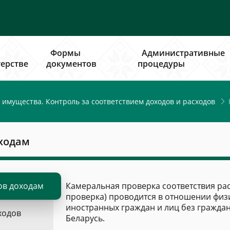
Формы
Административные
ерстве
документов
процедуры
 имущества. Контроль за соответствием доходов и расходов
оходам
ов доходам
Камеральная проверка соответствия рас
проверка) проводится в отношении физи
иностранных граждан и лиц без гражда
ходов
Беларусь.