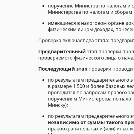
поручение Министра по налогам и с
Министерства по налогам и сборам п
имеющиеся в налоговом органе док
физическим лицом доходах, понесен
Проверка включает два этапа: предвар
Предварительный
этап проверки пров
проверяемого физического лица о нача
Последующий этап
проверки проводитс
по результатам предварительного 
в размере 1 500 и более базовых ве
проводится по запросам правоохра
поручениям Министерства по налога
Минску);
по результатам предварительного 
независимо от суммы такого пр
правоохранительных и (или) иных 