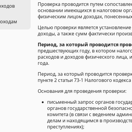
Проверка проводится путем сопоставле
оходов
основании имеющихся в налоговом орга
физическим лицом доходах, понесенных
доходам
Целью проверки является установление
доходы, а также сумм фактически произ
Период, за который проводится пров
предшествующих году, в котором налог
расходов и доходов физического лица,
года.
Период, за который проводится проверка
пункте 2 статьи 73-1 Налогового кодекс
Основания для проведения проверки:
письменный запрос органов государ
органов государственной безопасно
комитета (в связи с ведением админ
делам и находящимся в производст
преступлениях);