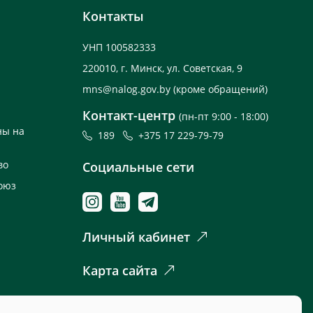
Контакты
УНП 100582333
220010, г. Минск, ул. Советская, 9
mns@nalog.gov.by
(кроме обращений)
Контакт-центр
(пн-пт 9:00 - 18:00)
ны на
189
+375 17 229-79-79
во
Социальные сети
оюз
Личный кабинет
Карта сайта