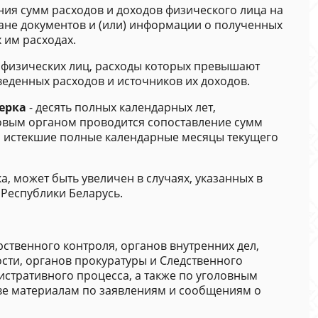
ния сумм расходов и доходов физического лица на
не документов и (или) информации о полученных
 им расходах.
 физических лиц, расходы которых превышают
веденных расходов и источников их доходов.
ерка
- десять полных календарных лет,
овым органом проводится сопоставление сумм
 и истекшие полные календарные месяцы текущего
, может быть увеличен в случаях, указанных в
а Республики Беларусь.
ственного контроля, органов внутренних дел,
сти, органов прокуратуры и Следственного
истративного процесса, а также по уголовным
ве материалам по заявлениям и сообщениям о