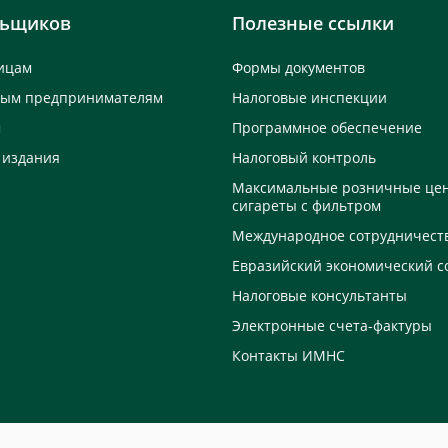
льщиков
Полезные ссылки
ицам
Формы документов
ным предпринимателям
Налоговые инспекции
м
Программное обеспечение
 издания
Налоговый контроль
Максимальные розничные це
сигареты с фильтром
Международное сотрудничест
Евразийский экономический с
Налоговые консультанты
Электронные счета-фактуры
Контакты ИМНС