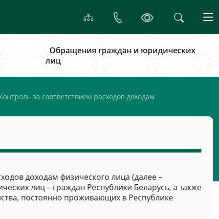
Обращения граждан и юридических
лиц
Контроль за соответствием расходов доходам
ходов доходам физического лица (далее –
ческих лиц – граждан Республики Беларусь, а также
нства, постоянно проживающих в Республике