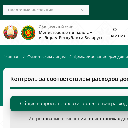
Налоговые инспекции
Официальный сайт
О
Министерство по налогам
минист
и сборам Республики Беларусь
Главная
Физическим лицам
Декларирование доходов и
Контроль за соответствием расходов д
Общие вопросы проверки соответствия расход
Истребование пояснений об источниках до