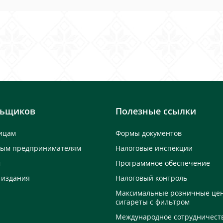
льщиков
Полезные ссылки
ицам
Формы документов
ным предпринимателям
Налоговые инспекции
м
Программное обеспечение
 издания
Налоговый контроль
Максимальные розничные це
сигареты с фильтром
Международное сотрудничест