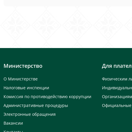
Министерство
Для плате
О Министерстве
Физическим л
Налоговые инспекции
Индивидуаль
Комиссия по противодействию коррупции
Организация
Административные процедуры
Официальные
Электронные обращения
Вакансии
Контакты