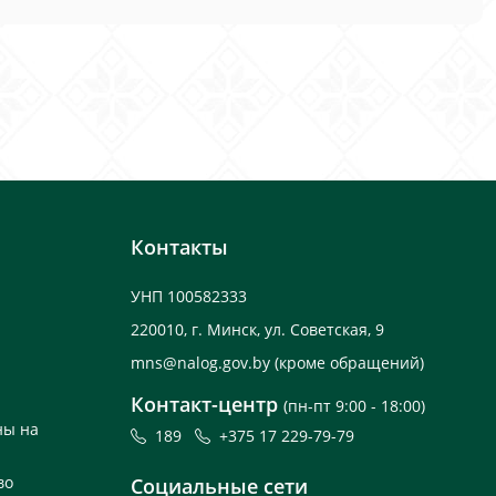
Контакты
УНП 100582333
220010, г. Минск, ул. Советская, 9
mns@nalog.gov.by
(кроме обращений)
Контакт-центр
(пн-пт 9:00 - 18:00)
ны на
189
+375 17 229-79-79
во
Социальные сети