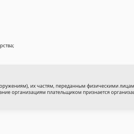
рства;
оружениям), их частям, переданным физическими лицами
ание организациям плательщиком признается организац