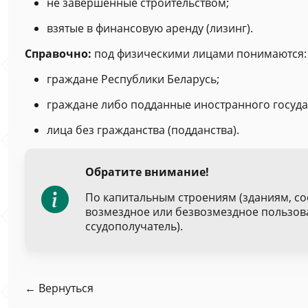
не завершенные строительством;
взятые в финансовую аренду (лизинг).
Справочно:
под физическими лицами понимаются:
граждане Республики Беларусь;
граждане либо подданные иностранного госуда
лица без гражданства (подданства).
Обратите внимание!
По капитальным строениям (зданиям, со
возмездное или безвозмездное пользов
ссудополучатель).
← Вернуться