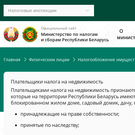
Налоговые инспекции
Официальный сайт
О
Министерство по налогам
минист
и сборам Республики Беларусь
Главная
Физическим лицам
Налогообложение имущест
Плательщики налога на недвижимость
Плательщиками налога на недвижимость признаются
которые на территории Республики Беларусь имеют
блокированном жилом доме, садовый домик, дачу, 
принадлежащие на праве собственности;
принятые по наследству;