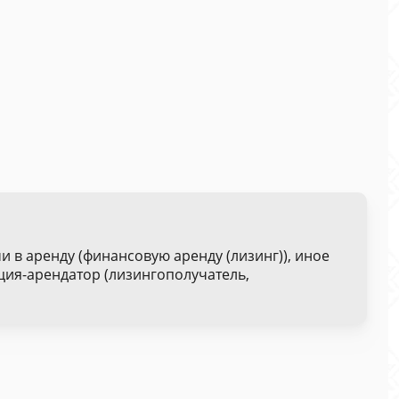
 в аренду (финансовую аренду (лизинг)), иное
ия-арендатор (лизингополучатель,