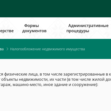
Формы
Административные
ерстве
документов
процедуры
Налогообложение недвижимого имущества
ва
 физические лица, в том числе зарегистрированные в 
 объекты недвижимости, их части (в том числе жилой 
гараж, машино-место, иное здание и сооружение):