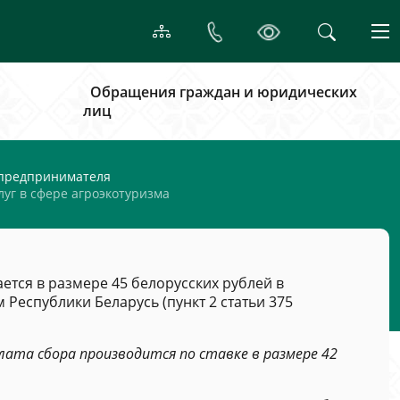
Обращения граждан и юридических
лиц
 предпринимателя
луг в сфере агроэкотуризма
ается в размере 45 белорусских рублей в
Республики Беларусь (пункт 2 статьи 375
лата сбора производится по ставке в размере 42