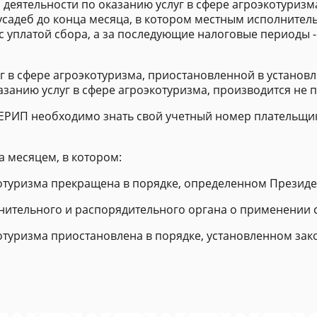
 деятельности по оказанию услуг в сфере агроэкотуризм
усадеб до конца месяца, в котором местным исполните
уплатой сбора, а за последующие налоговые периоды - 
 в сфере агроэкотуризма, приостановленной в установл
азанию услуг в сфере агроэкотуризма, производится не 
ЕРИП необходимо знать свой учетный номер плательщик
а месяцем, в котором:
котуризма прекращена в порядке, определенном Президе
ительного и распорядительного органа о применении 
котуризма приостановлена в порядке, установленном зак