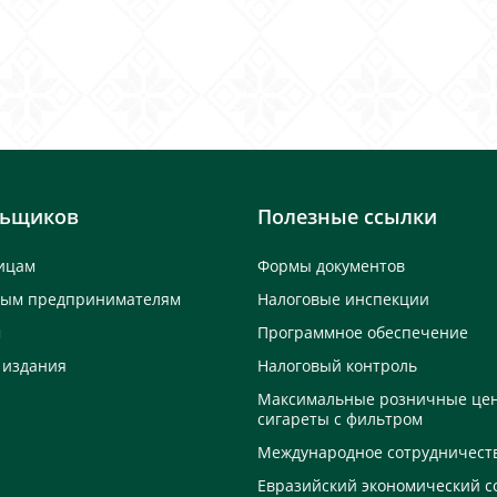
льщиков
Полезные ссылки
ицам
Формы документов
ным предпринимателям
Налоговые инспекции
м
Программное обеспечение
 издания
Налоговый контроль
Максимальные розничные це
сигареты с фильтром
Международное сотрудничест
Евразийский экономический с