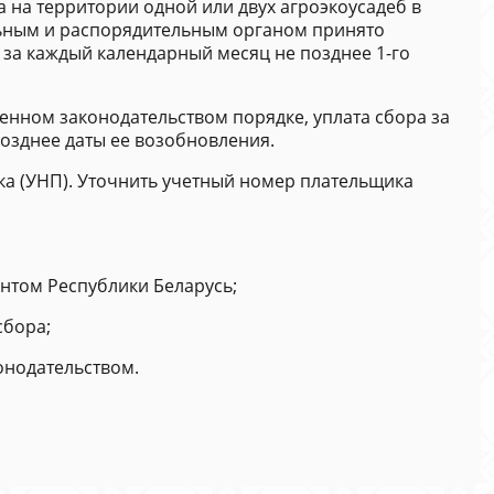
а на территории одной или двух агроэкоусадеб в
льным и распорядительным органом принято
за каждый календарный месяц не позднее 1-го
енном законодательством порядке, уплата сбора за
позднее даты ее возобновления.
а (УНП). Уточнить учетный номер плательщика
нтом Республики Беларусь;
сбора;
онодательством.