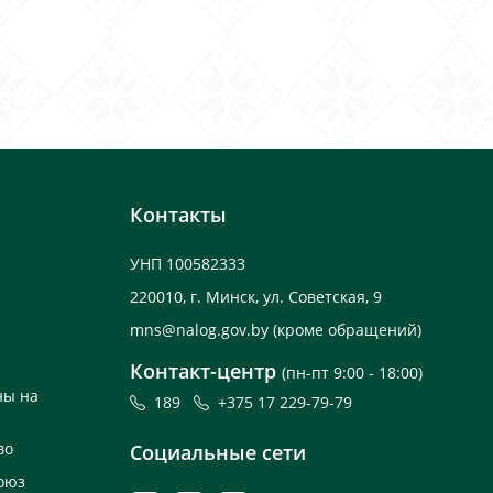
Контакты
УНП 100582333
220010, г. Минск, ул. Советская, 9
mns@nalog.gov.by
(кроме обращений)
Контакт-центр
(пн-пт 9:00 - 18:00)
ны на
189
+375 17 229-79-79
во
Социальные сети
оюз