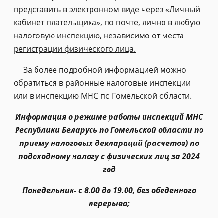
представить в электронном виде через «Личный
кабинет плательщика», по почте, лично в любую
налоговую инспекцию, независимо от места
регистрации физического лица.
За более подробной информацией можно
обратиться в районные налоговые инспекции
или в инспекцию МНС по Гомельской области.
Информация о режиме работы инспекций МНС
Республики Беларусь по Гомельской области по
приему налоговых деклараций (расчетов) по
подоходному налогу с физических лиц за 2024
год
Понедельник- с 8.00 до 19.00, без обеденного
перерыва;