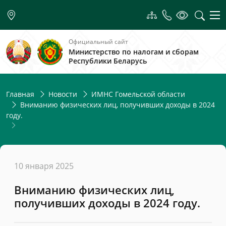
Официальный сайт
Министерство по налогам и сборам
Республики Беларусь
Главная
Новости
ИМНС Гомельской области
Вниманию физических лиц, получивших доходы в 2024
году.
10 января 2025
Вниманию физических лиц,
получивших доходы в 2024 году.