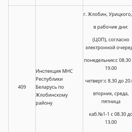
г. Жлобин, Урицкого,
в рабочие дни:
(ЦОП), согласно
электронной очере
понедельник:с 08.30
19.00
Инспекция МНС
Республики
четверг:с 8.30 до 20
409
Беларусь по
вторник, среда,
Жлобинскому
пятница
району
каб.№1-1 с 08.30 д
13.00