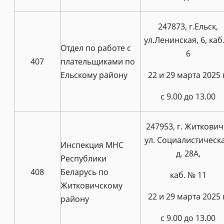
247873, г.Ельск,
ул.Ленинская, 6, ка
Отдел по работе с
6
407
плательщиками по
Ельскому району
22 и 29 марта 2025 
с 9.00 до 13.00
247953, г. Житкович
ул. Социалистическа
Инспекция МНС
д. 28А,
Республики
408
Беларусь по
каб. № 11
Житковичскому
22 и 29 марта 2025 
району
с 9.00 до 13.00