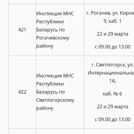
г. Рогачев, ул. Киров
Инспекция МНС
9, каб. 1
Республики
421
Беларусь по
22 и 29 марта
Рогачевскому
району
с 09.00 до 13.00
г. Светлогорск, ул.
Интернациональна
Инспекция МНС
1А,
Республики
422
Беларусь по
каб. № 6
Светлогорскому
22 и 29 марта
району
с 09.00 до 13.00