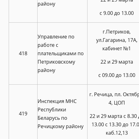
району
c 9.00 до 13.00
г.Петриков,
Управление по
ул.Гагарина, 17A,
работе с
кабинет №1
418
плательщиками по
Петриковскому
22 и 29 марта
району
с 09.00 до 13.00
г. Речица, пл. Октяб
Инспекция МНС
4, ЦОП
Республики
419
22 и 29 марта с 8.30
Беларусь по
13.00 с 13.30 до 17.
Речицкому району
каб.12,13