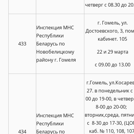
четверг с 08.30 до 20
г. Гомель, ул.
Инспекция МНС
Достоевского, 3, пом
Республики
кабинет. 105
433
Беларусь по
Новобелицкому
22 и 29 марта
району г. Гомеля
с 09.00 до 13.00
г.Гомель, ул.Косарев
27. в понедельник с 
00 до 19-00, в четвер
8-00 до 20-00;
вторник,среда, пятн
Инспекция МНС
с 8-30 до 17-30, (ЦО
Республики
каб. № 110, 108, 107
434
Беларусь по