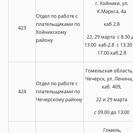
г. Хойники, ул.
К.Маркса, 4а
Отдел по работе с
плательщиками по
каб 2.8
423
Хойникскому
22, 29 марта с 8.30 
району
13.00 каб.2.8 с 13.30
17.00 каб.2.8
Гомельская область, 
Чечерск, ул. Ленина,
Отдел по работе с
каб. 409,
424
плательщиками по
Чечерскому району
22 и 29 марта
с 09.00 до 13.00
.Гомель,