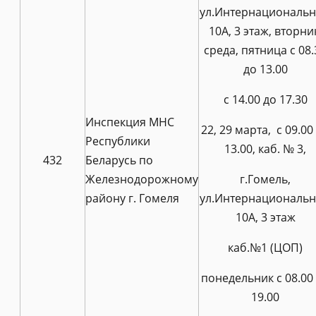
ул.Интернациональн
10А, 3 этаж, вторни
среда, пятница с 08.
до 13.00
с 14.00 до 17.30
Инспекция МНС
22, 29 марта, с 09.00
Республики
13.00, каб. № 3,
432
Беларусь по
Железнодорожному
г.Гомель,
району г. Гомеля
ул.Интернациональн
10А, 3 этаж
каб.№1 (ЦОП)
понедельник с 08.00
19.00