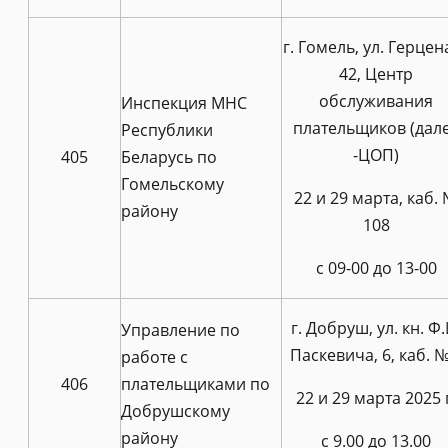
г. Гомель, ул. Герцена
42, Центр
обслуживания
Инспекция МНС
плательщиков (дал
Республики
-ЦОП)
405
Беларусь по
Гомельскому
22 и 29 марта, каб.
району
108
с 09-00 до 13-00
г. Добруш, ул. кн. Ф.
Управление по
Паскевича, 6, каб. №
работе с
406
плательщиками по
22 и 29 марта 2025 
Добрушскому
району
с 9.00 до 13.00