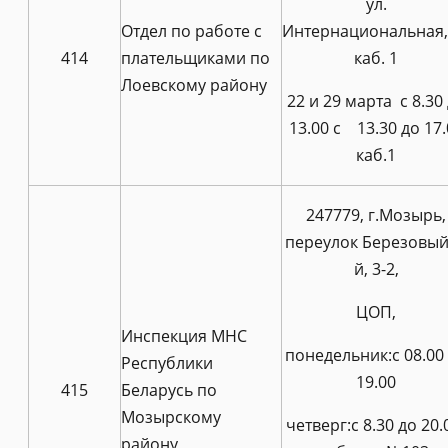
ул.
Отдел по работе с
Интернациональная,
414
плательщиками по
каб. 1
Лоевскому району
22 и 29 марта с 8.30
13.00 с 13.30 до 17.
каб.1
247779, г.Мозырь,
переулок Березовый
й, 3-2,
ЦОП,
Инспекция МНС
понедельник:с 08.00
Республики
19.00
415
Беларусь по
Мозырскому
четверг:с 8.30 до 20.
району