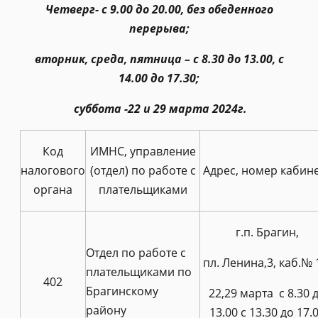
Четверг- с 9.00 до 20.00, без обеденного
перерыва;
вторник, среда, пятница – с 8.30 до 13.00, с
14.00 до 17.30;
суббота -22 и 29 марта 2024г.
Код
ИМНС, управление
налогового
(отдел) по работе с
Адрес, номер кабин
органа
плательщиками
г.п. Брагин,
Отдел по работе с
пл. Ленина,3, каб.№ 
плательщиками по
402
Брагинскому
22,29 марта с 8.30 
району
13.00 с 13.30 до 17.