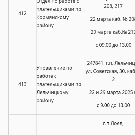
Отдел по работе с
208, 217
плательщиками по
412
Кормянскому
22 марта каб. № 20
району
29 марта каб.№ 21
с 09.00 до 13.00
247841, г.п. Лельчиц
Управление по
ул. Советская, 30, ка
работе с
2
413
плательщиками по
Лельчицкому
22 и 29 марта 2025 
району
с 9.00 до 13.00
г.п.Лоев,