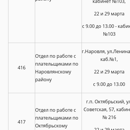
кабинет №103,
22 и 29 марта
c 9.00 до 13.00 - каби
№103
г.Наровля, ул.Ленина,
Отдел по работе с
каб.№1,
плательщиками по
416
Наровлянскому
22 и 29 марта
району
c 9.00 до 13.00
г.п. Октябрьский, ул
Советская, 57, кабин
Отдел по работе с
№ 216
плательщиками по
417
Октябрьскому
22 и 29 марта