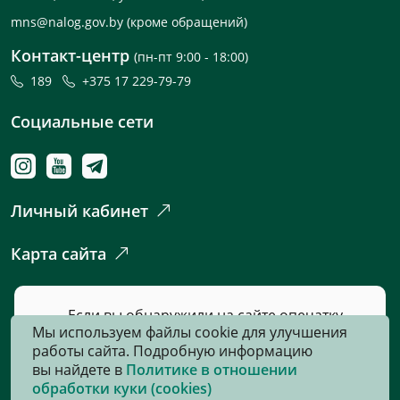
mns@nalog.gov.by
(кроме обращений)
Контакт-центр
(пн-пт 9:00 - 18:00)
189
+375 17 229-79-79
Социальные сети
Личный кабинет
Карта сайта
Если вы обнаружили на сайте опечатку
Мы используем файлы cookie для улучшения
или неточность, пожалуйста, нажмите
работы сайта. Подробную информацию
сюда
и сообщите нам об этом.
вы найдете в
Политике в отношении
обработки куки (cookies)