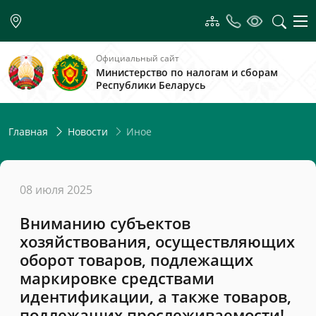
Официальный сайт
Министерство по налогам и сборам
Республики Беларусь
Иное
Главная
Новости
08 июля 2025
Вниманию субъектов
хозяйствования, осуществляющих
оборот товаров, подлежащих
маркировке средствами
идентификации, а также товаров,
подлежащих прослеживаемости!