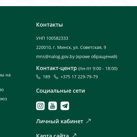
Контакты
УНП 100582333
220010, г. Минск, ул. Советская, 9
mns@nalog.gov.by
(кроме обращений)
Контакт-центр
(пн-пт 9:00 - 18:00)
ны на
189
+375 17 229-79-79
во
Социальные сети
оюз
Личный кабинет
Карта сайта