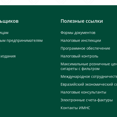
льщиков
Полезные ссылки
ицам
Формы документов
ным предпринимателям
Налоговые инспекции
м
Программное обеспечение
 издания
Налоговый контроль
Максимальные розничные це
сигареты с фильтром
Международное сотрудничест
Евразийский экономический с
Налоговые консультанты
Электронные счета-фактуры
Контакты ИМНС