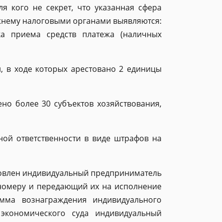
я кого не секрет, что указанная сфера
ежнему налоговыми органами выявляются:
ка приема средств платежа (наличных
, в ходе которых арестовано 2 единицы
но более 30 субъектов хозяйствования,
ой ответственности в виде штрафов на
новлен индивидуальный предприниматель
 номеру и передающий их на исполнение
умма вознаграждения индивидуального
 экономического суда индивидуальный