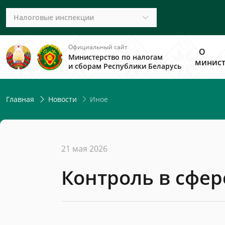
Налоговые инспекции
Официальный сайт
О
Министерство по налогам
минист
и сборам Республики Беларусь
Иное
Главная
Новости
21 мая 2026
Контроль в сфер