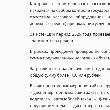
Контроль в сфере перевозок пассажиро
находится на особом контроле государс
отсутствие кассового оборудования,
денежных средств) при оказании услуг, н
За истекший период 2026 года проведе
транспортных средств.
В рамках проведения проверок по вопр
сумма предъявленных налоговых обязател
За различные правонарушения в данно
общую сумму более 10,0 млн рублей.
В ходе оперативных мероприятий на те
– диспетчер, принимающий заказы на о
водителям автомобилей-такси – физи
предпринимателя – диспетчера соста