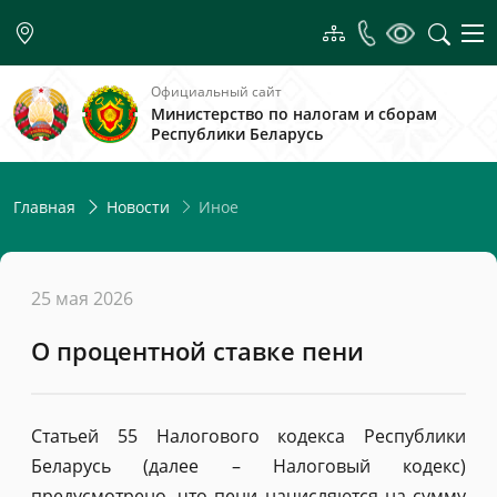
Официальный сайт
Министерство по налогам и сборам
Республики Беларусь
Иное
Главная
Новости
25 мая 2026
О процентной ставке пени
Статьей 55 Налогового кодекса Республики
Беларусь (далее – Налоговый кодекс)
предусмотрено, что пени начисляются на сумму