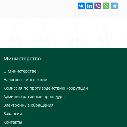
Министерство
О Министерстве
Налоговые инспекции
Комиссия по противодействию коррупции
Административные процедуры
Электронные обращения
Вакансии
Контакты