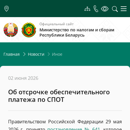
Официальный сайт
Министерство по налогам и сборам
Республики Беларусь
Иное
Главная
Новости
02 июня 2026
Об отсрочке обеспечительного
платежа по СПОТ
Правительством Российской Федерации 29 мая
2026 г. принято
постановление № 641
, которое