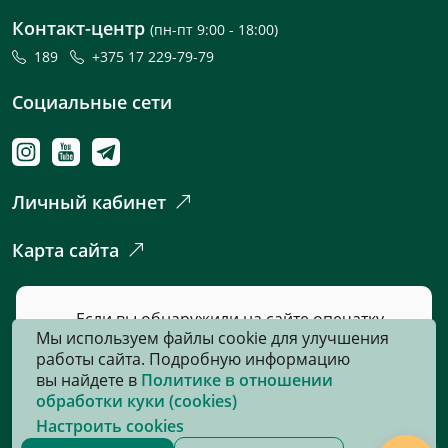
Контакт-центр
(пн-пт 9:00 - 18:00)
189
+375 17 229-79-79
Социальные сети
Личный кабинет
Карта сайта
Если вы обнаружили на сайте опечатку
Мы используем файлы cookie для улучшения
или неточность, пожалуйста, нажмите
работы сайта. Подробную информацию
сюда
и сообщите нам об этом.
вы найдете в
Политике в отношении
обработки куки (cookies)
Настроить cookies
© 2026, Все права защищены