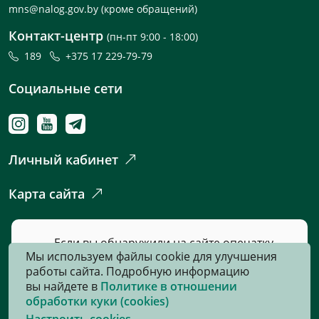
mns@nalog.gov.by
(кроме обращений)
Контакт-центр
(пн-пт 9:00 - 18:00)
189
+375 17 229-79-79
Социальные сети
Личный кабинет
Карта сайта
Если вы обнаружили на сайте опечатку
Мы используем файлы cookie для улучшения
или неточность, пожалуйста, нажмите
работы сайта. Подробную информацию
сюда
и сообщите нам об этом.
вы найдете в
Политике в отношении
обработки куки (cookies)