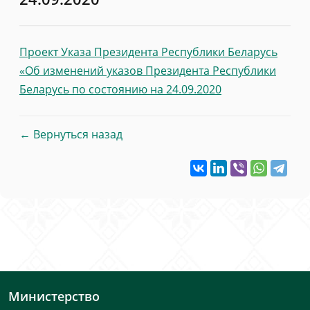
Проект Указа Президента Республики Беларусь
«Об изменений указов Президента Республики
Беларусь по состоянию на 24.09.2020
← Вернуться назад
Министерство