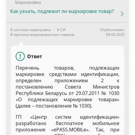
Маркировка
Как узнать, подлежит ли маркировке товар?
# система маркировки
# СИ
Опубликован:
# приемка маркированных товаров
09.09.2025
Ответ
Перечень товаров, подлежащих
маркировке средствами идентификации,
определен приложением 2 к
постановлению Совета Министров
Республики Беларусь от 29.07.2011 № 1030
«О подлежащих маркировке товарах»
(далее – постановление № 1030).
ГП «Центр систем идентификации»
разработано бесплатное мобильное
приложение «ePASS.MOBILe». Так, при