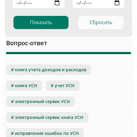
Показать
Сбросить
Вопрос-ответ
# книга учета доходов и расходов
# книга УСН
# учет УСН
# электронный сервис УСН
# электронный сервис книга УСН
# исправление ошибок по УСН