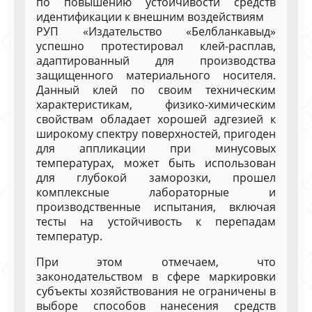
по повышению устойчивости средств
идентификации к внешним воздействиям
РУП «Издательство «Белбланкавыд»
успешно протестировал клей-расплав,
адаптированный для производства
защищенного материального носителя.
Данный клей по своим техническим
характеристикам, физико-химическим
свойствам обладает хорошей адгезией к
широкому спектру поверхностей, пригоден
для аппликации при минусовых
температурах, может быть использован
для глубокой заморозки, прошел
комплексные лабораторные и
производственные испытания, включая
тесты на устойчивость к перепадам
температур.
При этом отмечаем, что
законодательством в сфере маркировки
субъекты хозяйствования не ограничены в
выборе способов нанесения средств