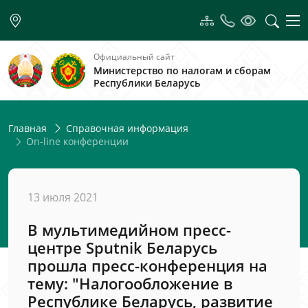
Официальный сайт
Министерство по налогам и сборам
Республики Беларусь
Главная
Справочная информация
On-line конференции
13 июля 2021
В мультимедийном пресс-
центре Sputnik Беларусь
прошла пресс-конференция на
тему: "Налогообложение в
Республике Беларусь, развитие