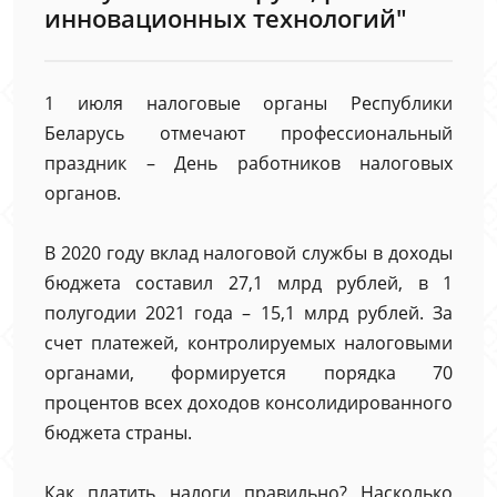
инновационных технологий"
1 июля налоговые органы Республики
Беларусь отмечают профессиональный
праздник – День работников налоговых
органов.
В 2020 году вклад налоговой службы в доходы
бюджета составил 27,1 млрд рублей, в 1
полугодии 2021 года – 15,1 млрд рублей. За
счет платежей, контролируемых налоговыми
органами, формируется порядка 70
процентов всех доходов консолидированного
бюджета страны.
Как платить налоги правильно? Насколько