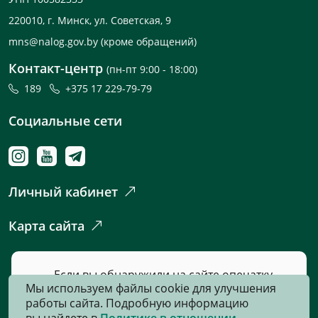
220010, г. Минск, ул. Советская, 9
mns@nalog.gov.by
(кроме обращений)
Контакт-центр
(пн-пт 9:00 - 18:00)
189
+375 17 229-79-79
Социальные сети
Личный кабинет
Карта сайта
Если вы обнаружили на сайте опечатку
Мы используем файлы cookie для улучшения
или неточность, пожалуйста, нажмите
работы сайта. Подробную информацию
сюда
и сообщите нам об этом.