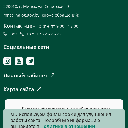
220010, г. Минск, ул. Советская, 9
mns@nalog.gov.by
(кроме обращений)
Контакт-центр
(пн-пт 9:00 - 18:00)
189
+375 17 229-79-79
Социальные сети
Личный кабинет
Карта сайта
Если вы обнаружили на сайте опечатку
Мы используем файлы cookie для улучшения
или неточность, пожалуйста, нажмите
работы сайта. Подробную информацию
сюда
и сообщите нам об этом.
вы найдете в
Политике в отношении