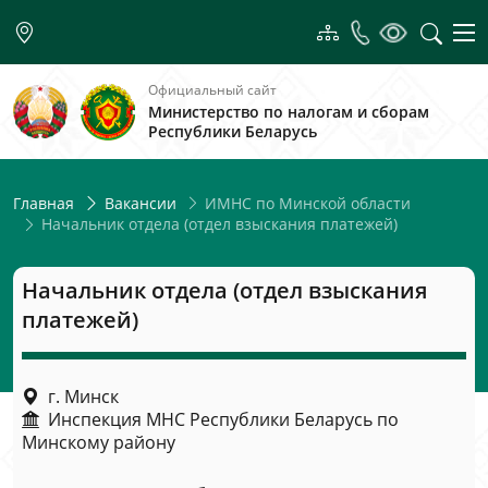
Официальный сайт
Министерство по налогам и сборам
Республики Беларусь
ИМНС по Минской области
Главная
Вакансии
Начальник отдела (отдел взыскания платежей)
Начальник отдела (отдел взыскания
платежей)
г. Минск
Инспекция МНС Республики Беларусь по
Минскому району