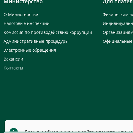
Министерство
Для плате
О Министерстве
Физическим л
Налоговые инспекции
Индивидуаль
Комиссия по противодействию коррупции
Организация
Административные процедуры
Официальные
Электронные обращения
Вакансии
Контакты
Если вы обнаружили на сайте опечатку или н