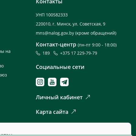
Контакты
УНП 100582333
220010, г. Минск, ул. Советская, 9
mns@nalog.gov.by
(кроме обращений)
Контакт-центр
(пн-пт 9:00 - 18:00)
ны на
189
+375 17 229-79-79
во
Социальные сети
оюз
Личный кабинет
Карта сайта
 этом.