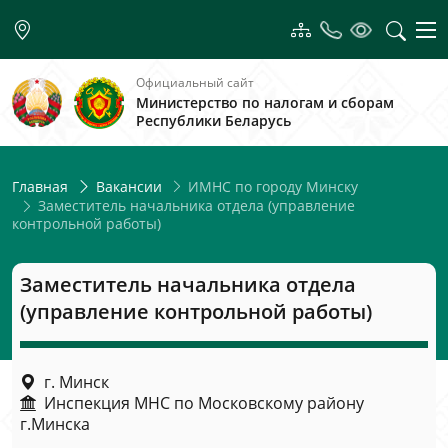
Официальный сайт
Министерство по налогам и сборам
Республики Беларусь
ИМНС по городу Минску
Главная
Вакансии
Заместитель начальника отдела (управление
контрольной работы)
Заместитель начальника отдела
(управление контрольной работы)
г. Минск
Инспекция МНС по Московскому району
г.Минска