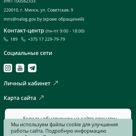
УНП 100582333
220010, г. Минск, ул. Советская, 9
mns@nalog.gov.by
(кроме обращений)
Контакт-центр
(пн-пт 9:00 - 18:00)
189
+375 17 229-79-79
Социальные сети
Личный кабинет
Карта сайта
Если вы обнаружили на сайте опечатку
Мы используем файлы cookie для улучшения
или неточность, пожалуйста, нажмите
работы сайта. Подробную информацию
сюда
и сообщите нам об этом.