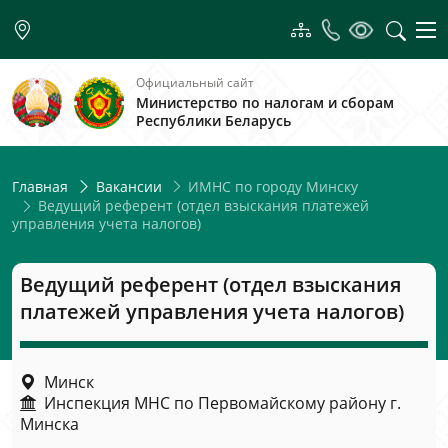
Официальный сайт
Министерство по налогам и сборам
Республики Беларусь
ИМНС по городу Минску
Главная
Вакансии
Ведущий референт (отдел взыскания платежей
управления учета налогов)
Ведущий референт (отдел взыскания
платежей управления учета налогов)
Минск
Инспекция МНС по Первомайскому району г.
Минска