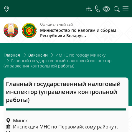
Официальный сайт
Министерство по налогам и сборам
Республики Беларусь
ИМНС по городу Минску
Главная
Вакансии
Главный государственный налоговый инспектор
(управления контрольной работы)
Главный государственный налоговый
инспектор (управления контрольной
работы)
Минск
Инспекция МНС по Первомайскому району г.