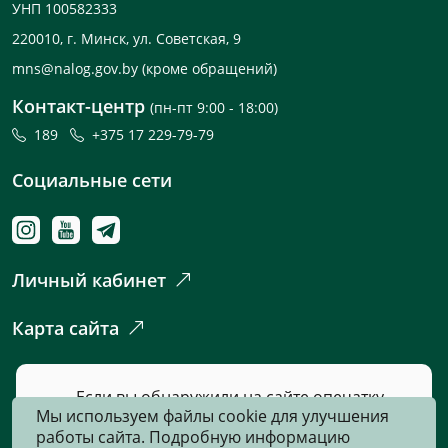
УНП 100582333
220010, г. Минск, ул. Советская, 9
mns@nalog.gov.by
(кроме обращений)
Контакт-центр
(пн-пт 9:00 - 18:00)
189
+375 17 229-79-79
Социальные сети
Личный кабинет
Карта сайта
Если вы обнаружили на сайте опечатку
Мы используем файлы cookie для улучшения
или неточность, пожалуйста, нажмите
работы сайта. Подробную информацию
сюда
и сообщите нам об этом.