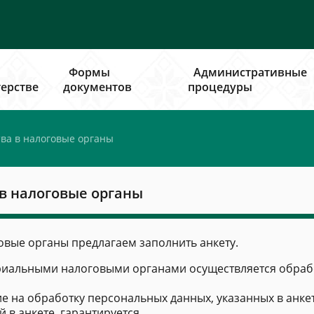
Формы
Административные
ерстве
документов
процедуры
тва в налоговые органы
 в налоговые органы
овые органы предлагаем заполнить анкету.
риальными налоговыми органами осуществляется обрабо
ие на обработку персональных данных, указанных в анкет
в анкете, гарантируется.