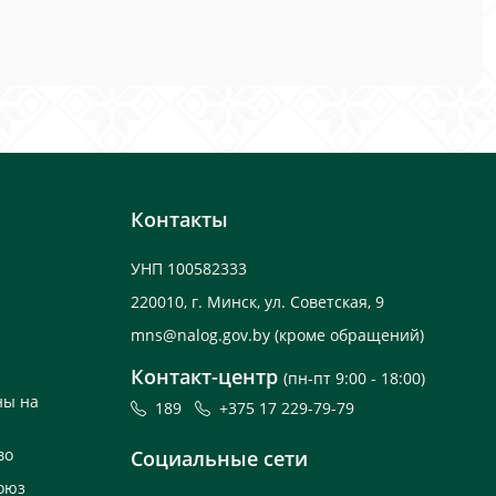
Контакты
УНП 100582333
220010, г. Минск, ул. Советская, 9
mns@nalog.gov.by
(кроме обращений)
Контакт-центр
(пн-пт 9:00 - 18:00)
ны на
189
+375 17 229-79-79
во
Социальные сети
оюз