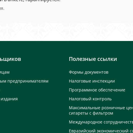
я.
льщиков
Полезные ссылки
ицам
Формы документов
ным предпринимателям
Налоговые инспекции
м
Программное обеспечение
 издания
Налоговый контроль
Максимальные розничные це
сигареты с фильтром
Международное сотрудничест
Евразийский экономический с