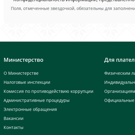
Поля, отмеченные звездочкой, обязательны для заполнени
Министерство
Для плате
О Министерстве
Физическим л
Налоговые инспекции
Индивидуаль
Комиссия по противодействию коррупции
Организация
Административные процедуры
Официальные
Электронные обращения
Вакансии
Контакты