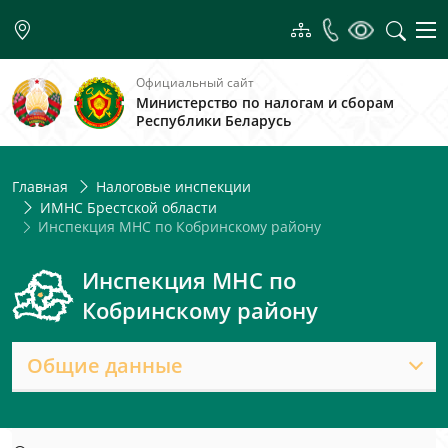
Официальный сайт
Министерство по налогам и сборам
Республики Беларусь
Главная
Налоговые инспекции
ИМНС Брестской области
Инспекция МНС по Кобринскому району
Инспекция МНС по
Кобринскому району
Общие данные