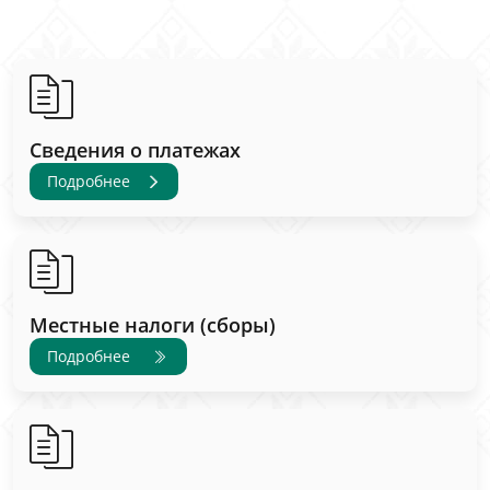
Сведения о платежах
Подробнее
Местные налоги (сборы)
Подробнее