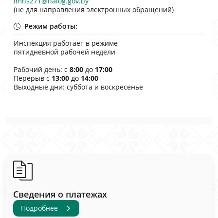
imns271@nalog.gov.by
(не для направления электронных обращений)
Режим работы:
Инспекция работает в режиме
пятидневной рабочей недели
Рабочий день: с
8:00
до
17:00
Перерыв с
13:00
до
14:00
Выходные дни: суббота и воскресенье
Сведения о платежах
Подробнее