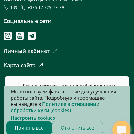
189
+375 17 229-79-79
Социальные сети
Личный кабинет
Карта сайта
Если вы обнаружили на сайте опечатку
Мы используем файлы cookie для улучшения
или неточность, пожалуйста, нажмите
работы сайта. Подробную информацию
сюда
и сообщите нам об этом.
вы найдете в
Политике в отношении
обработки куки (cookies)
Настроить cookies
© 2026, Все права защищены
Принять все
Отклонить все
Сайт разработан:
«Информационно-издательский центр по