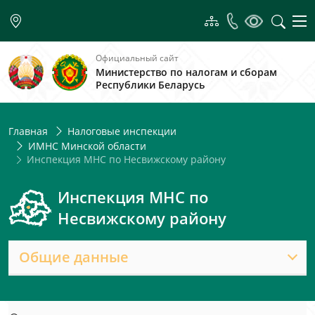
Официальный сайт
Министерство по налогам и сборам
Республики Беларусь
Главная
Налоговые инспекции
ИМНС Минской области
Инспекция МНС по Несвижскому району
Инспекция МНС по
Несвижскому району
Общие данные