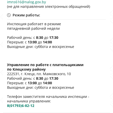
imns616@nalog.gov.by
(не для направления электронных обращений)
Режим работы:
Инспекция работает в режиме
пятидневной рабочей недели
Рабочий день: с
8:30
до
17:30
Перерыв: с
13:00
до
14:00
Выходные дни: суббота и воскресенье
Управление по работе с плательщиками
по Клецкому району
222531, г. Клецк, пл. Маяковского, 10
Рабочий день: с
8:30
до
17:30
Перерыв: с
13:00
до
14:00
Выходные дни: суббота и воскресенье
Телефон заместителя начальника инспекции -
начальника управления:
8(01793)6-82-12