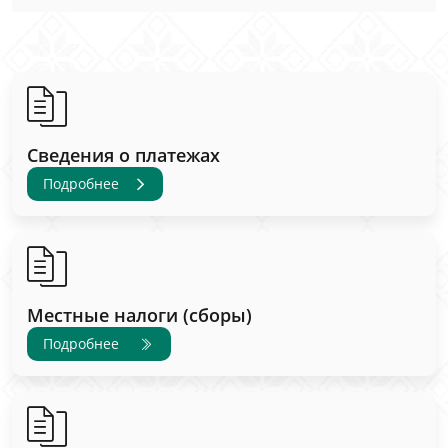
Сведения о платежах
Подробнее
Местные налоги (сборы)
Подробнее