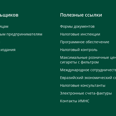
льщиков
Полезные ссылки
ицам
Формы документов
ным предпринимателям
Налоговые инспекции
м
Программное обеспечение
 издания
Налоговый контроль
Максимальные розничные це
сигареты с фильтром
Международное сотрудничест
Евразийский экономический с
Налоговые консультанты
Электронные счета-фактуры
Контакты ИМНС