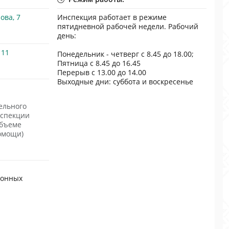
ова, 7
Инспекция работает в режиме
пятидневной рабочей недели. Рабочий
день:
111
Понедельник - четверг с 8.45 до 18.00;
Пятница с 8.45 до 16.45
Перерыв с 13.00 до 14.00
Выходные дни: суббота и воскресенье
ельного
нспекции
объеме
омощи)
ронных