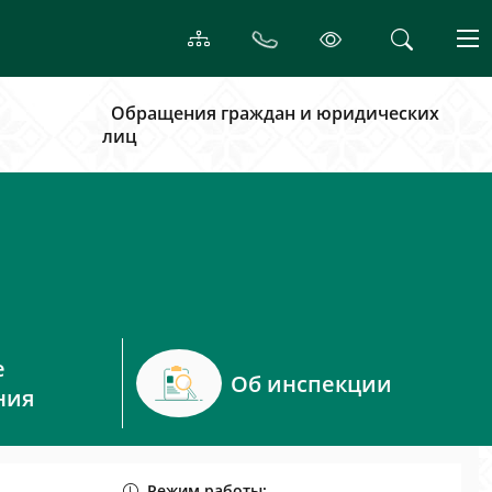
Обращения граждан и юридических
лиц
е
Об инспекции
ния
Режим работы: