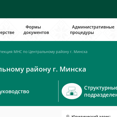
Формы
Административные
ерстве
документов
процедуры
екция МНС по Центральному району г. Минска
ьному району г. Минска
Структурны
уководство
подразделе
Юридический адрес: