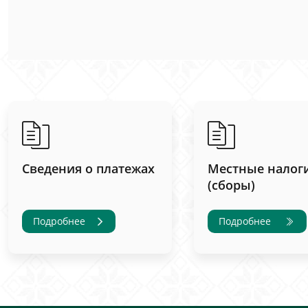
Сведения о платежах
Местные налог
(сборы)
Подробнее
Подробнее