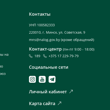
Контакты
УНП 100582333
220010, г. Минск, ул. Советская, 9
mns@nalog.gov.by
(кроме обращений)
Контакт-центр
(пн-пт 9:00 - 18:00)
ны на
189
+375 17 229-79-79
во
Социальные сети
оюз
Личный кабинет
Карта сайта