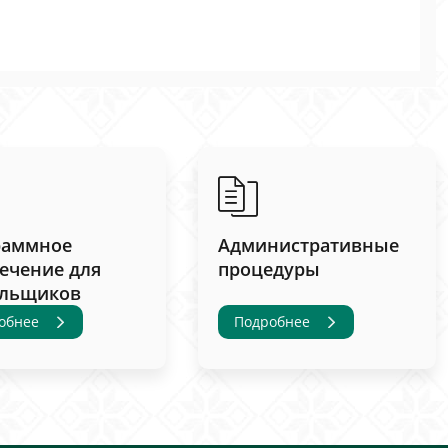
раммное
Административные
ечение для
процедуры
ельщиков
обнее
Подробнее