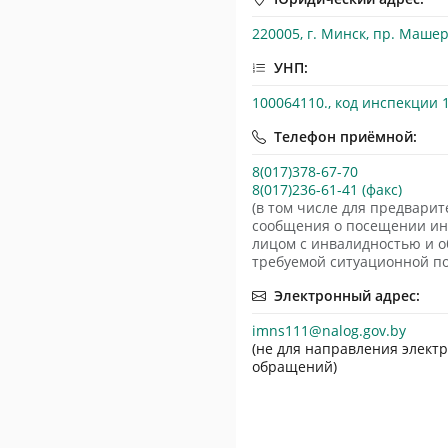
220005, г. Минск, пр. Машер
УНП:
100064110., код инспекции 
Телефон приёмной:
8(017)378-67-70
8(017)236-61-41 (факс)
(в том числе для предварит
сообщения о посещении и
лицом с инвалидностью и 
требуемой ситуационной п
Электронный адрес:
imns111@nalog.gov.by
(не для направления элект
обращений)