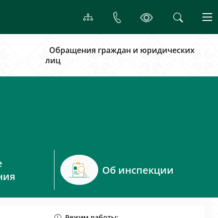
Обращения граждан и юридических
лиц
е
Об инспекции
ния
Режим работы: