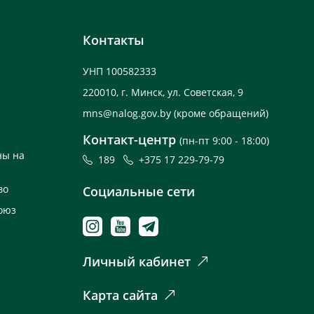
Контакты
УНП 100582333
220010, г. Минск, ул. Советская, 9
mns@nalog.gov.by
(кроме обращений)
Контакт-центр
(пн-пт 9:00 - 18:00)
ны на
189
+375 17 229-79-79
во
Социальные сети
оюз
Личный кабинет
Карта сайта