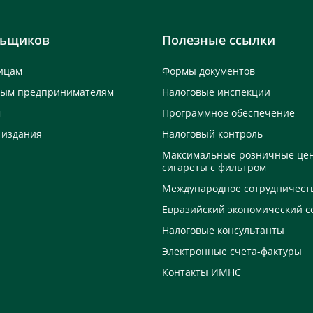
льщиков
Полезные ссылки
ицам
Формы документов
ным предпринимателям
Налоговые инспекции
м
Программное обеспечение
 издания
Налоговый контроль
Максимальные розничные це
сигареты с фильтром
Международное сотрудничест
Евразийский экономический с
Налоговые консультанты
Электронные счета-фактуры
Контакты ИМНС