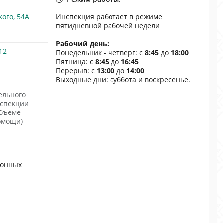
кого, 54A
Инспекция работает в режиме
пятидневной рабочей недели
Рабочий день:
12
Понедельник - четверг: с
8:45
до
18:00
Пятница: с
8:45
до
16:45
Перерыв: с
13:00
до
14:00
Выходные дни: суббота и воскресенье.
ельного
нспекции
объеме
омощи)
ронных