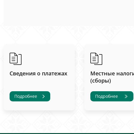
Сведения о платежах
Местные налог
(сборы)
Подробнее
Подробнее