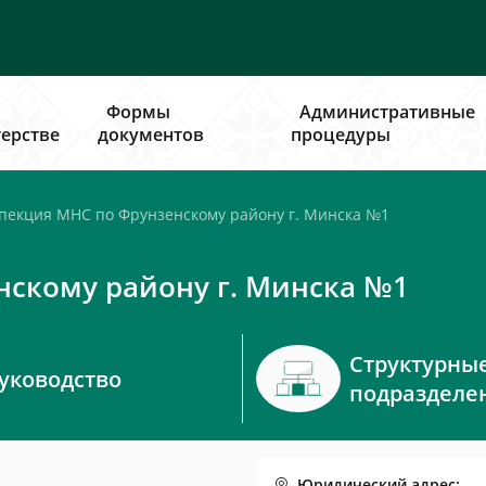
Формы
Административные
ерстве
документов
процедуры
екция МНС по Фрунзенскому району г. Минска №1
скому району г. Минска №1
Структурны
уководство
подразделе
Юридический адрес: