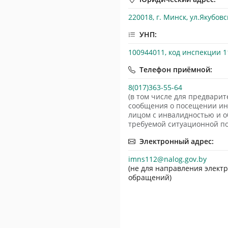
220018, г. Минск, ул.Якубовс
УНП:
100944011, код инспекции 1
Телефон приёмной:
8(017)363-55-64
(в том числе для предварит
сообщения о посещении и
лицом с инвалидностью и 
требуемой ситуационной п
Электронный адрес:
imns112@nalog.gov.by
(не для направления элект
обращений)