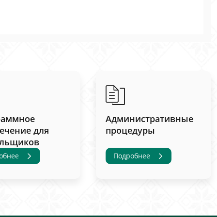
раммное
Административные
ечение для
процедуры
ельщиков
обнее
Подробнее