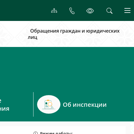
Обращения граждан и юридических
лиц
е
Об инспекции
ния
Режим работы: