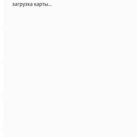
загрузка карты...