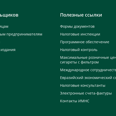
льщиков
Полезные ссылки
ицам
Формы документов
ным предпринимателям
Налоговые инспекции
м
Программное обеспечение
 издания
Налоговый контроль
Максимальные розничные це
сигареты с фильтром
Международное сотрудничест
Евразийский экономический с
Налоговые консультанты
Электронные счета-фактуры
Контакты ИМНС