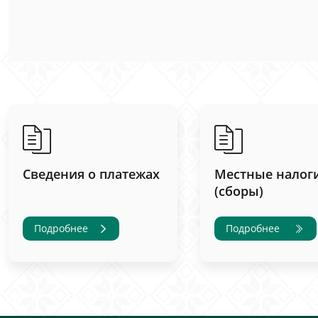
Сведения о платежах
Местные налог
(сборы)
Подробнее
Подробнее