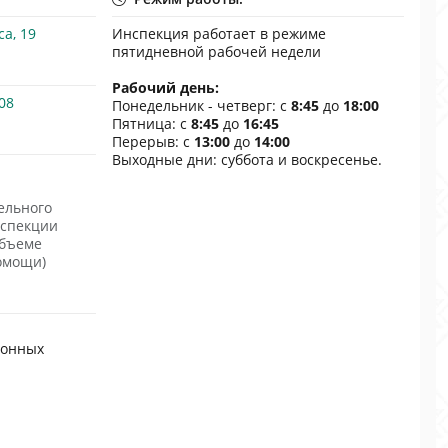
са, 19
Инспекция работает в режиме
пятидневной рабочей недели
Рабочий день:
08
Понедельник - четверг: с
8:45
до
18:00
Пятница: с
8:45
до
16:45
Перерыв: с
13:00
до
14:00
Выходные дни: суббота и воскресенье.
ельного
нспекции
объеме
омощи)
ронных