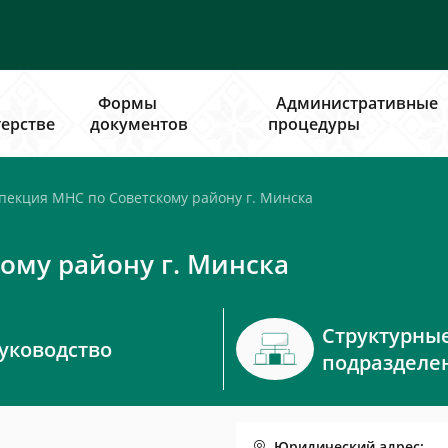
Формы
Административные
ерстве
документов
процедуры
екция МНС по Советскому району г. Минска
ому району г. Минска
Структурны
уководство
подразделе
Юридический адрес: