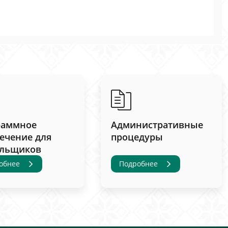
раммное
Административные
ечение для
процедуры
ельщиков
обнее
Подробнее