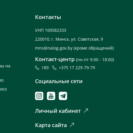
Контакты
УНП 100582333
220010, г. Минск, ул. Советская, 9
mns@nalog.gov.by
(кроме обращений)
Контакт-центр
(пн-пт 9:00 - 18:00)
ны на
189
+375 17 229-79-79
во
Социальные сети
оюз
Личный кабинет
Карта сайта