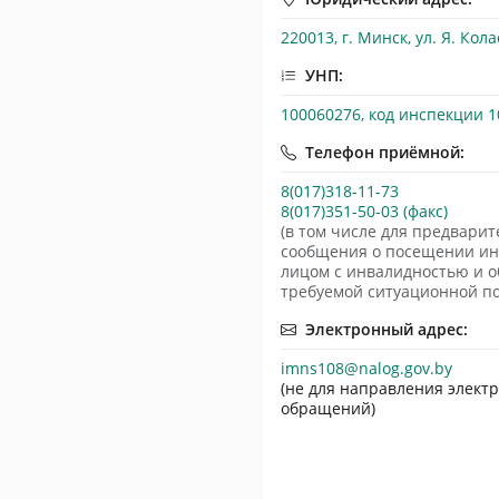
220013, г. Минск, ул. Я. Кола
УНП:
100060276, код инспекции 1
Телефон приёмной:
8(017)318-11-73
8(017)351-50-03 (факс)
(в том числе для предварит
сообщения о посещении и
лицом с инвалидностью и 
требуемой ситуационной п
Электронный адрес:
imns108@nalog.gov.by
(не для направления элект
обращений)