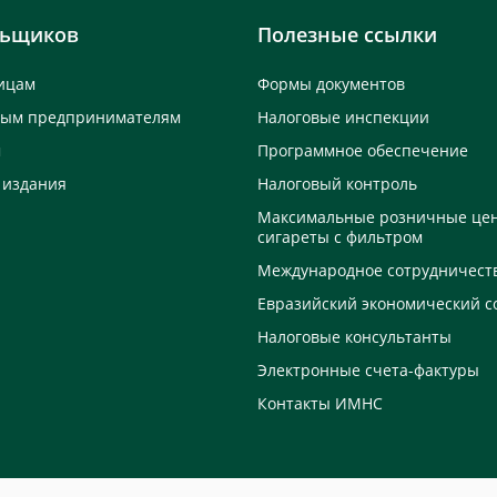
льщиков
Полезные ссылки
ицам
Формы документов
ным предпринимателям
Налоговые инспекции
м
Программное обеспечение
 издания
Налоговый контроль
Максимальные розничные це
сигареты с фильтром
Международное сотрудничест
Евразийский экономический с
Налоговые консультанты
Электронные счета-фактуры
Контакты ИМНС