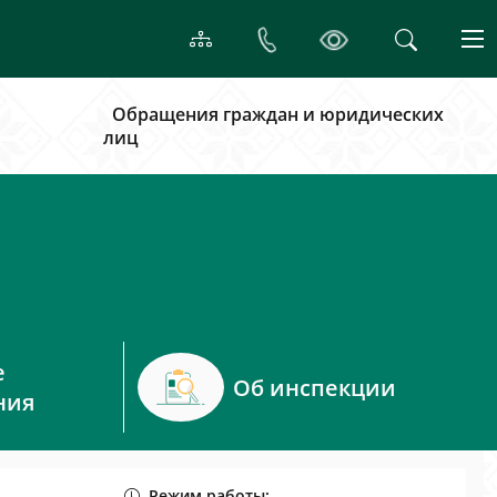
Обращения граждан и юридических
лиц
е
Об инспекции
ния
Режим работы: