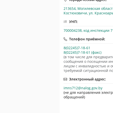
213654, Могилевская область
Костюковичи, ул. Красноарм
УНП:
700004238, код инспекции 7
Телефон приёмной:
8(02245)7-18-61
8(02245)7-18-61 (факс)
(в том числе для предварит
сообщения о посещении и
лицом с инвалидностью и 
требуемой ситуационной п
Электронный адрес:
imns712@nalog.gov.by
(не для направления элект
обращений)