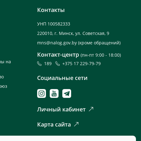
Контакты
УНП 100582333
220010, г. Минск, ул. Советская, 9
mns@nalog.gov.by
(кроме обращений)
Контакт-центр
(пн-пт 9:00 - 18:00)
ны на
189
+375 17 229-79-79
во
Социальные сети
оюз
Личный кабинет
Карта сайта