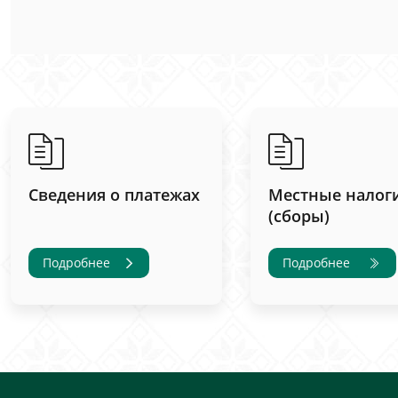
Сведения о платежах
Местные налог
(сборы)
Подробнее
Подробнее