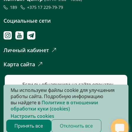
189
+375 17 229-79-79
Социальные сети
Личный кабинет
Карта сайта
Если вы обнаружили на сайте опечатку
Мы используем файлы cookie для улучшения
или неточность, пожалуйста, нажмите
работы сайта. Подробную информацию
сюда
и сообщите нам об этом.
вы найдете в
Политике в отношении
обработки куки (cookies)
Настроить cookies
© 2026, Все права защищены
Принять все
Отклонить все
Сайт разработан:
«Информационно-издательский центр по