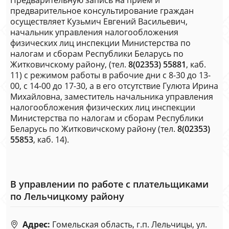
Предварительную запись на прием и
предварительное консультирование граждан
осуществляет Кузьмич Евгений Васильевич,
начальник управления налогообложения
физических лиц инспекции Министерства по
налогам и сборам Республики Беларусь по
Житковичскому району, (тел.
8(02353) 55881
, каб.
11) с режимом работы в рабочие дни с 8-30 до 13-
00, с 14-00 до 17-30, а в его отсутствие Гулюта Ирина
Михайловна, заместитель начальника управления
налогообложения физических лиц инспекции
Министерства по налогам и сборам Республики
Беларусь по Житковичскому району (тел.
8(02353)
55853
, каб. 14).
В управлении по работе с плательщиками
по Лельчицкому району
Адрес:
Гомельская область, г.п. Лельчицы, ул.