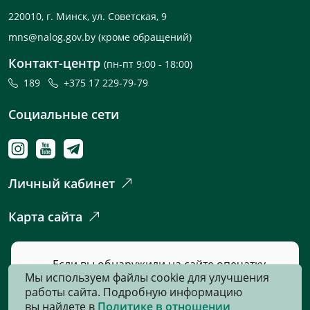
220010, г. Минск, ул. Советская, 9
mns@nalog.gov.by
(кроме обращений)
Контакт-центр
(пн-пт 9:00 - 18:00)
189
+375 17 229-79-79
Социальные сети
Личный кабинет
Карта сайта
Если вы обнаружили на сайте опечатку
Мы используем файлы cookie для улучшения
или неточность, пожалуйста, нажмите
работы сайта. Подробную информацию
сюда
и сообщите нам об этом.
вы найдете в
Политике в отношении