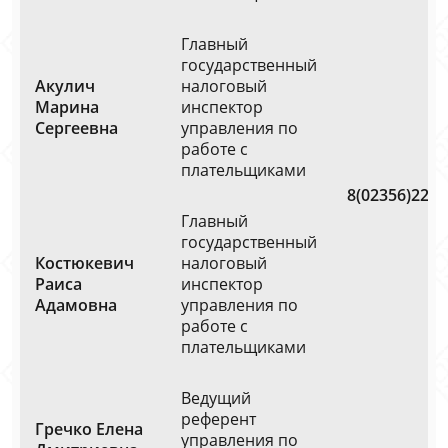
Главный
государственный
Акулич
налоговый
Марина
инспектор
Сергеевна
управления по
работе с
плательщиками
8(02356)2216
Главный
государственный
Костюкевич
налоговый
Раиса
инспектор
Адамовна
управления по
работе с
плательщиками
Ведущий
референт
Гречко Елена
управления по