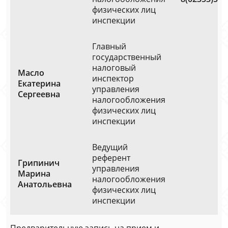
физических лиц
инспекции
Главный
государственный
налоговый
Масло
инспектор
Екатерина
управления
Сергеевна
налогообложения
физических лиц
инспекции
Ведущий
референт
Грипинич
управления
Марина
налогообложения
Анатольевна
физических лиц
инспекции