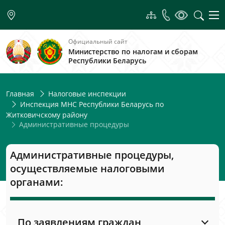
Официальный сайт
Министерство по налогам и сборам
Республики Беларусь
Главная
Налоговые инспекции
Инспекция МНС Республики Беларусь по
Житковичскому району
Административные процедуры
Административные процедуры,
осуществляемые налоговыми
органами:
По заявлениям граждан