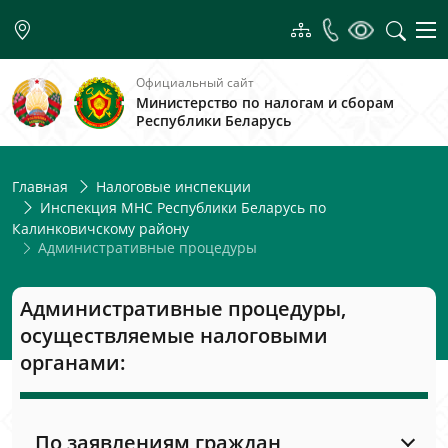
Официальный сайт
Министерство по налогам и сборам
Республики Беларусь
Главная
Налоговые инспекции
Инспекция МНС Республики Беларусь по
Калинковичскому району
Административные процедуры
Административные процедуры,
осуществляемые налоговыми
органами:
По заявлениям граждан