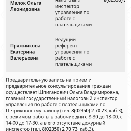
налоговый
8(02350) 2 7
Малок Ольга
инспектор
Леонидовна
управления по
работе с
плательщиками
Ведущий
Пряжникова
референт
Екатерина
управления по
Валерьевна
работе с
плательщиками
Предварительную запись на прием и
предварительное консультирование граждан
осуществляет Шпиганович Ольга Владимировна,
главный государственный налоговый инспектор
управления по работе с плательщиками по
Петриковскому району (тел.
8(02350) 2 70 73
, каб.3);
с режимом работы в рабочие дни с 8-30 до 13-00, с
14-00 до 17-30, а в его отсутствие дежурный
инспектор (тел.
8(02350) 2 70 73
, каб.3).