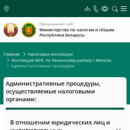
Официальный сайт
Министерство по налогам и сборам
Республики Беларусь
Главная
Налоговые инспекции
Инспекция МНС по Ленинскому району г.Минска
Административные процедуры
Административные процедуры,
осуществляемые налоговыми
органами:
В отношении юридических лиц и