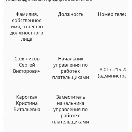
Фамилия,
Должность
Номер телефо
собственное
имя, отчество
должностного
лица
Соляников
Начальник
Сергей
управления по
8-017-215-78-
Викторович
работе с
(администрато
плательщиками
Кароткая
Заместитель
Кристина
начальника
Витальевна
управления по
работе с
плательщиками