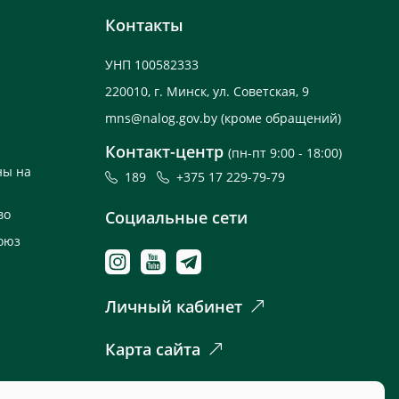
Контакты
УНП 100582333
220010, г. Минск, ул. Советская, 9
mns@nalog.gov.by
(кроме обращений)
Контакт-центр
(пн-пт 9:00 - 18:00)
ны на
189
+375 17 229-79-79
во
Социальные сети
оюз
Личный кабинет
Карта сайта