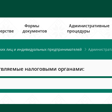
Формы
Административные
ерстве
документов
процедуры
Администрат
ких лиц и индивидуальных предпринимателей
твляемые налоговыми органами: