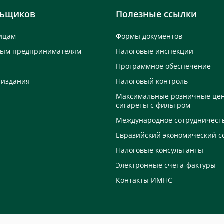
льщиков
Полезные ссылки
ицам
Формы документов
ным предпринимателям
Налоговые инспекции
м
Программное обеспечение
 издания
Налоговый контроль
Максимальные розничные це
сигареты с фильтром
Международное сотрудничест
Евразийский экономический с
Налоговые консультанты
Электронные счета-фактуры
Контакты ИМНС