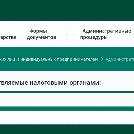
Формы
Административные
ерстве
документов
процедуры
Администрат
ких лиц и индивидуальных предпринимателей
твляемые налоговыми органами: