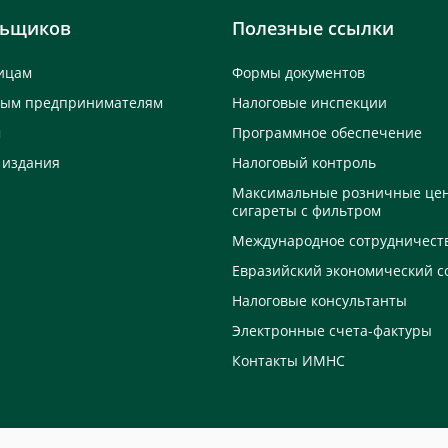
льщиков
Полезные ссылки
ицам
Формы документов
ным предпринимателям
Налоговые инспекции
м
Программное обеспечение
 издания
Налоговый контроль
Максимальные розничные це
сигареты с фильтром
Международное сотрудничест
Евразийский экономический с
Налоговые консультанты
Электронные счета-фактуры
Контакты ИМНС