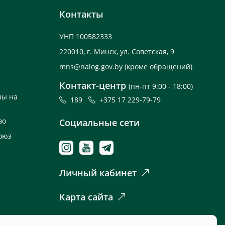
Контакты
УНП 100582333
220010, г. Минск, ул. Советская, 9
mns@nalog.gov.by
(кроме обращений)
Контакт-центр
(пн-пт 9:00 - 18:00)
ны на
189
+375 17 229-79-79
во
Социальные сети
оюз
Личный кабинет
Карта сайта