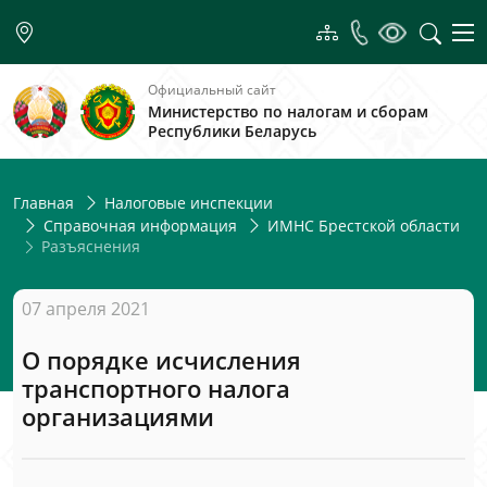
Официальный сайт
Министерство по налогам и сборам
Республики Беларусь
Главная
Налоговые инспекции
Справочная информация
ИМНС Брестской области
Разъяснения
07 апреля 2021
О порядке исчисления
транспортного налога
организациями